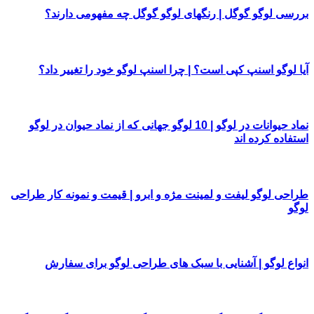
بررسی لوگو گوگل | رنگهای لوگو گوگل چه مفهومی دارند؟
آیا لوگو اسنپ کپی است؟ | چرا اسنپ لوگو خود را تغییر داد؟
نماد حیوانات در لوگو | 10 لوگو جهانی که از نماد حیوان در لوگو
استفاده کرده اند
طراحی لوگو لیفت و لمینت مژه و ابرو | قیمت و نمونه کار طراحی
لوگو
انواع لوگو | آشنایی با سبک های طراحی لوگو برای سفارش