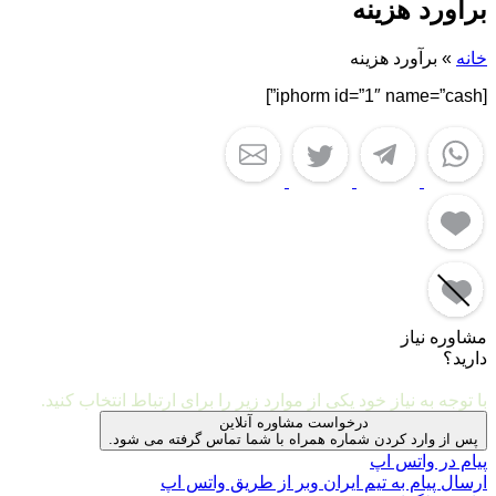
برآورد هزینه
خانه
»
برآورد هزینه
[iphorm id=”1″ name=”cash”]
مشاوره نیاز
دارید؟
مشاوره و ارتباط با ما
با توجه به نیاز خود یکی از موارد زیر را برای ارتباط انتخاب کنید.
درخواست مشاوره آنلاین
پس از وارد کردن شماره همراه با شما تماس گرفته می شود.
پیام در واتس اپ
ارسال پیام به تیم ایران وبر از طریق واتس اپ