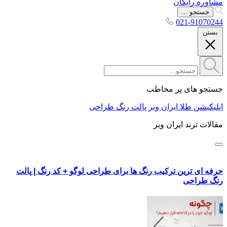
مشاوره رایگان
جستجو ...
021-91070244
بستن
جستجو های پر مخاطب
اپلیکیشن طلا ایران وبر
پالت رنگ طراحی
مقالات ترند ایران وبر
حرفه ای ترین ترکیب رنگ ها برای طراحی لوگو + کد رنگ | پالت
رنگ طراحی