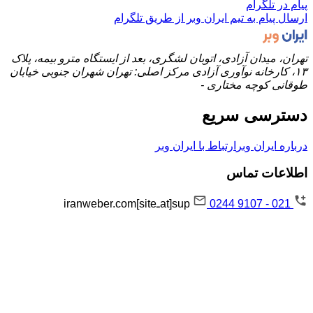
پیام در تلگرام
ارسال پیام به تیم ایران وبر از طریق تلگرام
تهران، میدان آزادی، اتوبان لشگری، بعد از ایستگاه مترو بیمه، پلاک
۱۳، کارخانه نوآوری آزادی مرکز اصلی: تهران شهران جنوبی خیابان
طوقانی کوچه مختاری -
دسترسی سریع
درباره ایران وبر
ارتباط با ایران وبر
اطلاعات تماس
021 - 9107 0244
sup[atـsite]iranweber.com