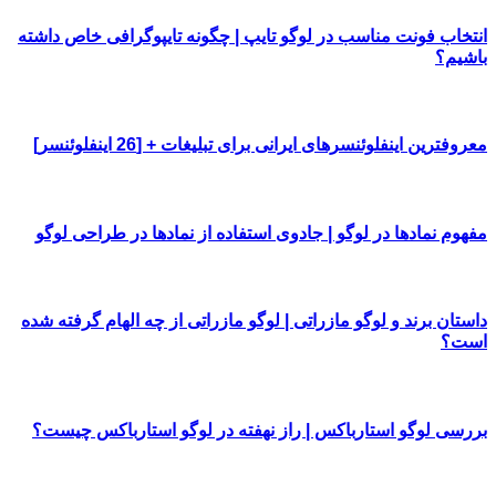
انتخاب فونت مناسب در لوگو تایپ | چگونه تایپوگرافی خاص داشته
باشیم؟
معروفترین اینفلوئنسرهای ایرانی برای تبلیغات + [26 اینفلوئنسر]
مفهوم نمادها در لوگو | جادوی استفاده از نمادها در طراحی لوگو
داستان برند و لوگو مازراتی | لوگو مازراتی از چه الهام گرفته شده
است؟
بررسی لوگو استارباکس | راز نهفته در لوگو استارباکس چیست؟