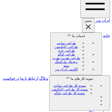
ایران
وبر
بستن
خانه
خدمات ما
طراحی سایت
طراحی اپلیکیشن
طراحی بازی
طراحی لوگو
طراحی هویت بصری
دیجیتال مارکتینگ
سئو
آکادمی ایران وبر
وبلاگ
ارتباط با ما
درخواست
نمونه کار های ما
نمونه کار طراحی سایت
نمونه کار طراحی اپلیکیشن
نمونه کار طراحی لوگو