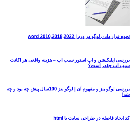
نحوه قرار دادن لوگو در ورد | word 2010,2018,2022
بررسی اپلیکیشن و اپ استور سیب اپ – هزینه واقعی هر اکانت
سیب اپ چقدر است؟
بررسی لوگو بنز و مفهوم آن | لوگو بنز 100سال پیش چه بود و چه
شد!
کد ایجاد فاصله در طراحی سایت با html