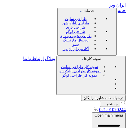
ایران
وبر
خانه
خدمات
طراحی سایت
طراحی اپلیکیشن
طراحی بازی
طراحی لوگو
طراحی هویت بصری
دیجیتال مارکتینگ
سئو
آکادمی ایران وبر
وبلاگ
ارتباط با ما
نمونه کارها
نمونه کار طراحی سایت
نمونه کار طراحی اپلیکیشن
نمونه کار طراحی لوگو
درخواست مشاوره رایگان
جستجو ...
021-91070244
Open main menu