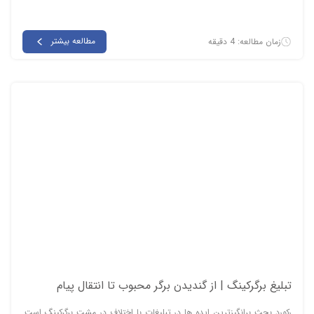
مطالعه بیشتر
زمان مطالعه: 4 دقیقه
تبلیغ برگرکینگ | از گندیدن برگر محبوب تا انتقال پیام
رکورد بحث برانگیزترین ایده ها در تبلیغات با اختلاف در مشت برگرکینگ است.