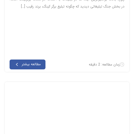
در بخش جنگ تبلیغاتی دیدید که چگونه تبلیغ برگر کینگ، برند رقیب […]
مطالعه بیشتر
زمان مطالعه: 2 دقیقه