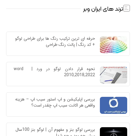
ترند های ایران وبر
حرفه ای ترین ترکیب رنگ ها برای طراحی لوگو 
+ کد رنگ | پالت رنگ طراحی
نحوه قرار دادن لوگو در ورد | word 
2010,2018,2022
بررسی اپلیکیشن و اپ استور سیب اپ – هزینه 
واقعی هر اکانت سیب اپ چقدر است؟
بررسی لوگو بنز و مفهوم آن | لوگو بنز 100سال 
پیش چه بود و چه شد!