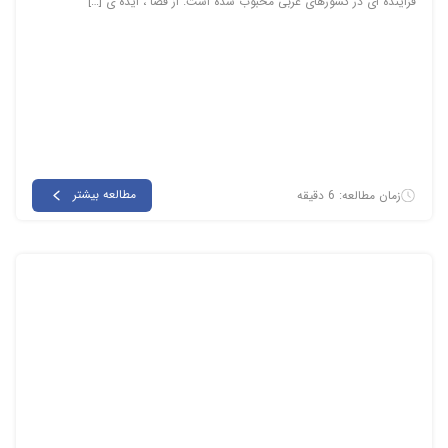
فزاینده ای در کشورهای غربی محبوب شده است. از قضا ، ایده ی […]
مطالعه بیشتر
زمان مطالعه: 6 دقیقه