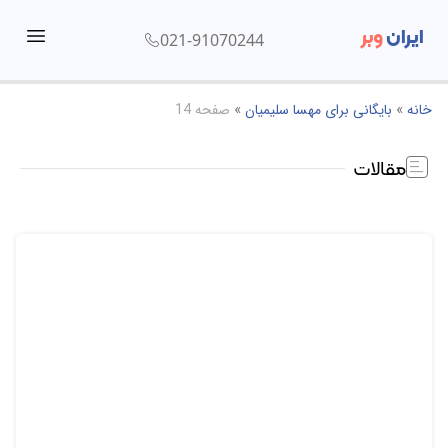
ایران
وبر
021-91070244
menu
خانه
»
بایگانی برای مهسا سلیمیان
»
صفحه 14
مقالات