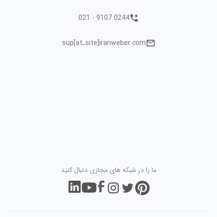
021 - 9107 0244
sup[atـsite]iranweber.com
ما را در شبکه های مجازی دنبال کنید