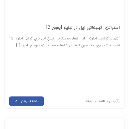
استراتژی تبلیغاتی اپل در تبلیغ آیفون 12
“نترس، گوشیت آیفونه!” این شعارِ جدیدترین تبلیغ اپل برای گوشی آیفون 12
است. قبلا در مورد یک سری ترفند در تبلیغات صحبت کرده بودیم. امروز […]
مطالعه بیشتر
زمان مطالعه: 2 دقیقه