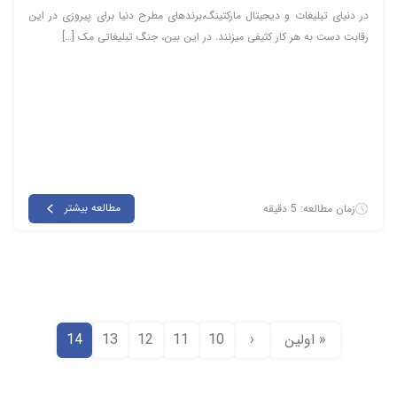
در دنیای تبلیغات و دیجیتال مارکتینگ،برندهای مطرح دنیا برای پیروزی در این
رقابت دست به هر کار کثیفی میزنند. در این بین، جنگ تبلیغاتی مک […]
مطالعه بیشتر
زمان مطالعه: 5 دقیقه
« اولين
‹
10
11
12
13
14