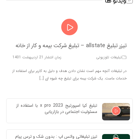
ویدئو ها
تیزر تبلیغ allstate – تبلیغ شرکت بیمه و کار از خانه
تبلیغات تلوزیونی
زمان انتشار 21 اردیبهشت 1401
در تبلیغات آنچه مهم است نشان دادن هدف و دلیل به کاربر برای استفاده از
خدمات ماست. یک شرکت بیمه برای تبلیغ چه شیوه ای […]
تبلیغ کیا اسپورتیج x pro 2023 با استفاده از 
مسئولیت اجتماعی در بازاریابی
تیزر تبلیغاتی واتس اپ : بدون شک و ترس پیام 