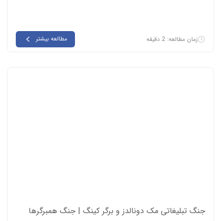
مطالعه بیشتر
زمان مطالعه: 2 دقیقه
جنگ تبلیغاتی مک دونالدز و برگر کینگ | جنگ همبرگرها