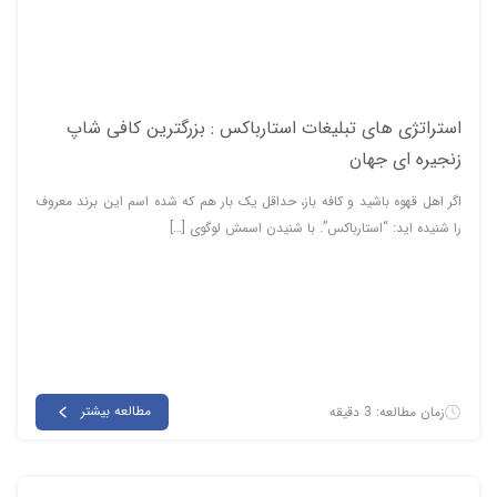
استراتژی های تبلیغات استارباکس : بزرگترین کافی شاپ
زنجیره ای جهان
اگر اهل قهوه باشید و کافه باز، حداقل یک بار هم که شده اسم این برند معروف
را شنیده اید: “استارباکس”. با شنیدن اسمش لوگوی […]
مطالعه بیشتر
زمان مطالعه: 3 دقیقه