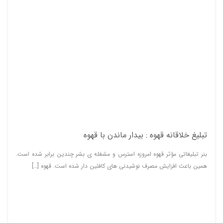
تبلیغ خلاقانه قهوه : بیدار ماندن با قهوه
بنر تبلیغاتی مؤثر قهوه امروزه استرس و مشغله ی بشر چندین برابر شده است.
همین باعث افزایش مصرف نوشیدنی های کافئین دار شده است. قهوه […]