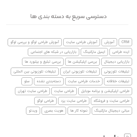
دسترسی سریع به دسته بندی ها
CRM
آموزش
آموزش طراحی سایت
آموزش طراحی لوگو و بررسی لوگو
ایده طراحی
ایمیل مارکتینگ
بازاریابی در شبکه های اجتماعی
بازاریابی دیجیتال
بررسی اپلیکیشن ها
بررسی تبلیغ و بیلبورد ها
تبلیغات تلوزیونی
تبلیغات تلوزیونی ایران
تبلیغات تلوزیونی بین المللی
تبلیغات خلاقانه
خدمات طراحی سایت
دسته‌بندی نشده
سئو
طراحی اپلیکیشن و برنامه موبایل
طراحی سایت
طراحی سایت تهران
طراحی سایت و فروشگاه
طراحی سایت یزد
طراحی لوگو
مبانی دیجیتال مارکتینگ
نمونه کار ها
هویت بصری
ویدئو