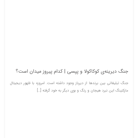
جنگ دیرینه‌ی کوکا‌کولا و پپسی | کدام پیروز میدان است؟
جنگ تبلیغاتی بین برندها از دیرباز وجود داشته است. امروزه با ظهور دیجیتال
مارکتینگ این نبرد هیجان و رنگ و بوی دیگر به خود گرفته […]