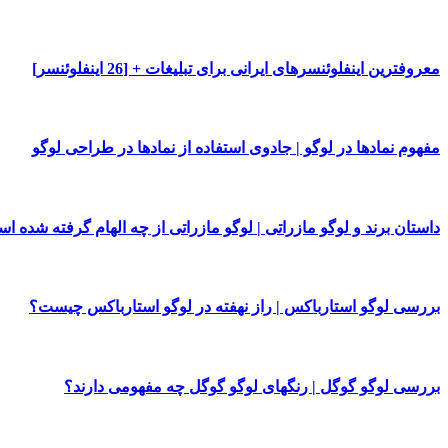
معروفترین اینفلوئنسرهای ایرانی برای تبلیغات + [26 اینفلوئنسر]
مفهوم نمادها در لوگو | جادوی استفاده از نمادها در طراحی لوگو
داستان برند و لوگو مازراتی | لوگو مازراتی از چه الهام گرفته شده ا
بررسی لوگو استارباکس | راز نهفته در لوگو استارباکس چیست؟
بررسی لوگو گوگل | رنگهای لوگو گوگل چه مفهومی دارند؟