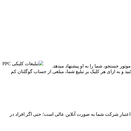
ا جستجو می کند، موتور جستجو، شما را به او پیشنهاد میدهد.
یدهد. حساب گوگل خود را شارژ میکنید و به ازای هر کلیک بر تبلیغ شما، مبلغی از حساب گوگلتان کم
ی ایجاد اعتبار شرکت شما به صورت آنلاین عالی است؛ حتی اگر افراد در