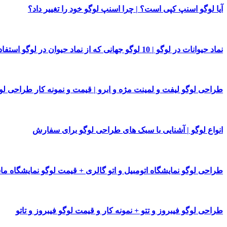
آیا لوگو اسنپ کپی است؟ | چرا اسنپ لوگو خود را تغییر داد؟
نماد حیوانات در لوگو | 10 لوگو جهانی که از نماد حیوان در لوگو استفاده کرده اند
طراحی لوگو لیفت و لمینت مژه و ابرو | قیمت و نمونه کار طراحی لو
انواع لوگو | آشنایی با سبک های طراحی لوگو برای سفارش
طراحی لوگو نمایشگاه اتومبیل و اتو گالری + قیمت لوگو نمایشگاه م
طراحی لوگو فیبروز و تتو + نمونه کار و قیمت لوگو فیبروز و تاتو