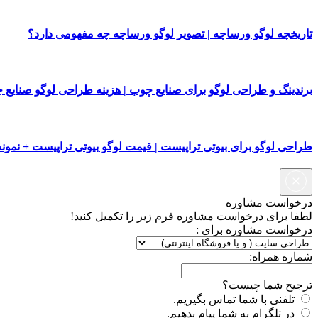
تاریخچه لوگو ورساچه | تصویر لوگو ورساچه چه مفهومی دارد؟
برندینگ و طراحی لوگو برای صنایع چوب | هزینه طراحی لوگو صنایع 
طراحی لوگو برای بیوتی تراپیست | قیمت لوگو بیوتی تراپیست + نمونه
درخواست مشاوره
لطفا برای درخواست مشاوره فرم زیر را تکمیل کنید!
درخواست مشاوره برای :
شماره همراه:
ترجیح شما چیست؟
تلفنی با شما تماس بگیریم.
در تلگرام به شما پیام بدهیم.