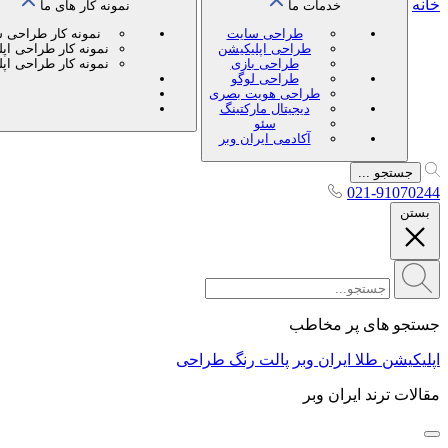
خانه
خدمات ما
نمونه کار های ما
طراحی سایت
نمونه کار طراحی 
طراحی اپلیکیشن
نمونه کار طراحی اپ
طراحی بازی
نمونه کار طراحی اپ
طراحی لوگو
طراحی هویت بصری
دیجیتال مارکتینگ
سئو
آکادمی ایران وبر
جستجو ...
021-91070244
بستن
جستجو های پر مخاطب
اپلیکیشن طلا ایران وبر
پالت رنگ طراحی
مقالات ترند ایران وبر