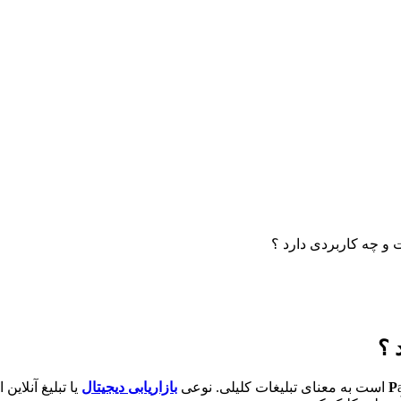
P
بازاریابی دیجیتال
یا تبلیغ آنلای