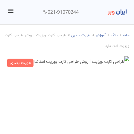
021-91070244
menu
خانه
»
بلاگ
»
آموزش
»
هویت بصری
»
طراحی کارت ویزیت | روش طراحی کارت
ویزیت استاندارد
هویت بصری