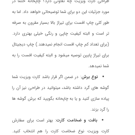
طراحی کارت ویزیت چه تفاوتی دارد؟ چاپخانه حتما در
مورد جزئیات این دو برای شما توضیحاتی خواهد داد. اما به
طور کلی چاپ افست برای تیراژ بالا بسیار مقرون به صرفه
تر است و البته کیفیت چاپی و رنگی خیلی بهتری دارد.
(برای تعداد کم چاپ افست انجام نمیدهند.) چاپ دیجیتال
برای تیراژ پایین توصیه میشود و البته کیفیت افست را به
شما نمیدهد.
نوع برش
: در ضمن اگر قرار باشد کارت ویزیت شما
گوشه های گرد داشته باشد، میتوانید در طراحی نیز آن را
پیاده سازی کنید و یا به چاپحانه بگویید که برش گوشه ها
را گرد بزند.
بافت و ضخامت کارت
: بهتر است برای سفارش
کارت ویزیت نوع ضخامت کارت را هم انتخاب کنید.