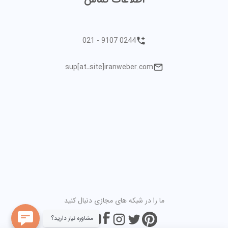
021 - 9107 0244
sup[atـsite]iranweber.com
ما را در شبکه های مجازی دنبال کنید
مشاوره نیاز دارید؟