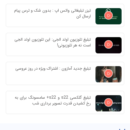
تیزر تبلیغاتی واتس اپ : بدون شک و ترس پیام 
ارسال کن
تبلیغ تلوزیون اولد الجی: این تلوزیون اولد الجی 
است نه هر تلوزیونی!
تبلیغ جدید آمازون : اشتراک ویژه در روز عروسی
تبلیغ گلکسی s22 و s22+ سامسونگ برای به 
رخ کشیدن قدرت تصویر برداری شب