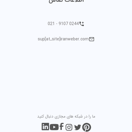
اطلاعات تماس
021 - 9107 0244
sup[atـsite]iranweber.com
ما را در شبکه های مجازی دنبال کنید