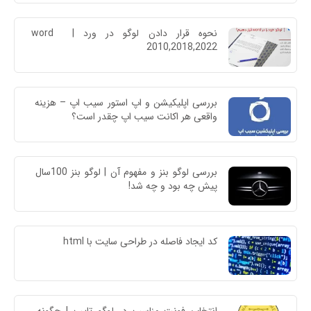
نحوه قرار دادن لوگو در ورد | word 
2010,2018,2022
بررسی اپلیکیشن و اپ استور سیب اپ – هزینه 
واقعی هر اکانت سیب اپ چقدر است؟
بررسی لوگو بنز و مفهوم آن | لوگو بنز 100سال 
پیش چه بود و چه شد!
کد ایجاد فاصله در طراحی سایت با html