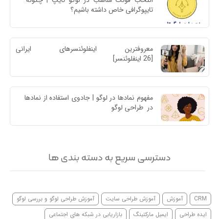
انتخاب فونت مناسب در لوگو تایپ | چگونه 
تایپوگرافی خاص داشته باشیم؟
معروفترین اینفلوئنسرهای ایرا
[26 اینفلوئنسر]
مفهوم نمادها در لوگو | جادوی استفاده از نمادها 
در  طراحی لوگو
دسترسی سریع به دسته بندی ها
CRM
آموزش
آموزش طراحی سایت
آموزش طراحی لوگو و بررسی لوگو
ایده طراحی
ایمیل مارکتینگ
بازاریابی در شبکه های اجتماعی