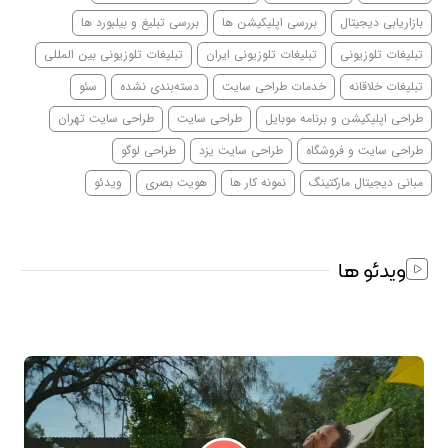
بازاریابی دیجیتال
بررسی اپلیکیشن ها
بررسی تبلیغ و بیلبورد ها
تبلیغات تلوزیونی
تبلیغات تلوزیونی ایران
تبلیغات تلوزیونی بین المللی
تبلیغات خلاقانه
خدمات طراحی سایت
دسته‌بندی نشده
سئو
طراحی اپلیکیشن و برنامه موبایل
طراحی سایت
طراحی سایت تهران
طراحی سایت و فروشگاه
طراحی سایت یزد
طراحی لوگو
مبانی دیجیتال مارکتینگ
نمونه کار ها
هویت بصری
ویدئو
ویدئو ها