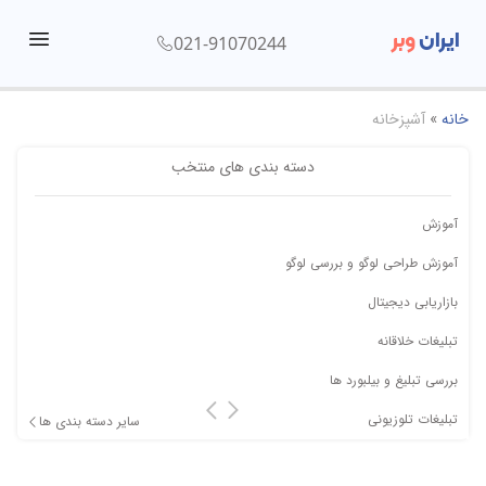
ایران
وبر
021-91070244
menu
خانه
»
آشپزخانه
دسته بندی های منتخب
آموزش
آموزش طراحی لوگو و بررسی لوگو
بازاریابی دیجیتال
تبلیغات خلاقانه
بررسی تبلیغ و بیلبورد ها
تبلیغات تلوزیونی
سایر دسته بندی ها