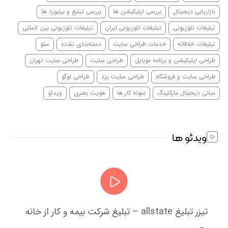
بازاریابی دیجیتال
بررسی اپلیکیشن ها
بررسی تبلیغ و بیلبورد ها
تبلیغات تلوزیونی
تبلیغات تلوزیونی ایران
تبلیغات تلوزیونی بین المللی
تبلیغات خلاقانه
خدمات طراحی سایت
دسته‌بندی نشده
سئو
طراحی اپلیکیشن و برنامه موبایل
طراحی سایت
طراحی سایت تهران
طراحی سایت و فروشگاه
طراحی سایت یزد
طراحی لوگو
مبانی دیجیتال مارکتینگ
نمونه کار ها
هویت بصری
ویدئو
ویدئو ها
تیزر تبلیغ allstate – تبلیغ شرکت بیمه و کار از خانه