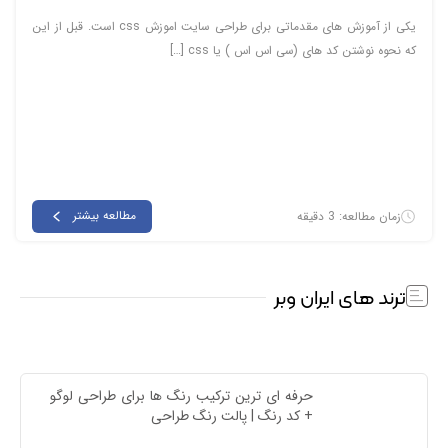
یکی از آموزش های مقدماتی برای طراحی سایت اموزش css است. قبل از این
که نحوه نوشتن کد های (سی اس اس ) یا css […]
مطالعه بیشتر
زمان مطالعه: 3 دقیقه
ترند های ایران وبر
حرفه ای ترین ترکیب رنگ ها برای طراحی لوگو 
+ کد رنگ | پالت رنگ طراحی