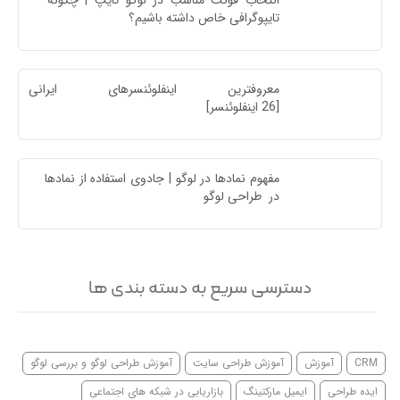
انتخاب فونت مناسب در لوگو تایپ | چگونه 
تایپوگرافی خاص داشته باشیم؟
معروفترین اینفلوئنسرهای ایرا
[26 اینفلوئنسر]
مفهوم نمادها در لوگو | جادوی استفاده از نمادها 
در  طراحی لوگو
دسترسی سریع به دسته بندی ها
CRM
آموزش
آموزش طراحی سایت
آموزش طراحی لوگو و بررسی لوگو
ایده طراحی
ایمیل مارکتینگ
بازاریابی در شبکه های اجتماعی