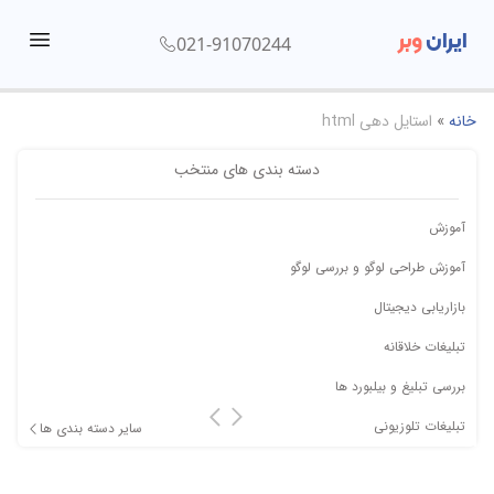
ایران
وبر
021-91070244
menu
خانه
»
استایل دهی html
دسته بندی های منتخب
آموزش
آموزش طراحی لوگو و بررسی لوگو
بازاریابی دیجیتال
تبلیغات خلاقانه
بررسی تبلیغ و بیلبورد ها
تبلیغات تلوزیونی
سایر دسته بندی ها