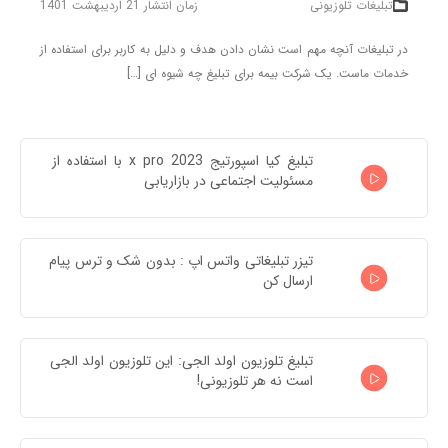
تبلیغات تلوزیونی
زمان انتشار 21 اردیبهشت 1401
در تبلیغات آنچه مهم است نشان دادن هدف و دلیل به کاربر برای استفاده از
خدمات ماست. یک شرکت بیمه برای تبلیغ چه شیوه ای […]
تبلیغ کیا اسپورتیج x pro 2023 با استفاده از 
مسئولیت اجتماعی در بازاریابی
تیزر تبلیغاتی واتس اپ : بدون شک و ترس پیام 
ارسال کن
تبلیغ تلوزیون اولد الجی: این تلوزیون اولد الجی 
است نه هر تلوزیونی!