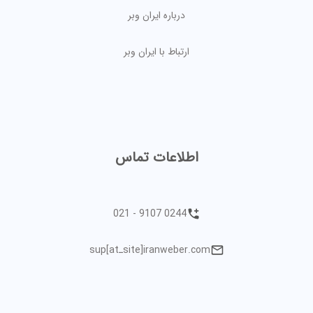
درباره ایران وبر
ارتباط با ایران وبر
اطلاعات تماس
021 - 9107 0244
sup[atـsite]iranweber.com