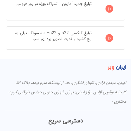
تبلیغ جدید آمازون : اشتراک ویژه در روز عروسی
تبلیغ گلکسی s22 و s22+ سامسونگ برای به 
رخ کشیدن قدرت تصویر برداری شب
تهران، میدان آزادی، اتوبان لشگری، بعد از ایستگاه مترو بیمه، پلاک ۱۳،
کارخانه نوآوری آزادی مرکز اصلی: تهران شهران جنوبی خیابان طوقانی کوچه
مختاری -
دسترسی سریع