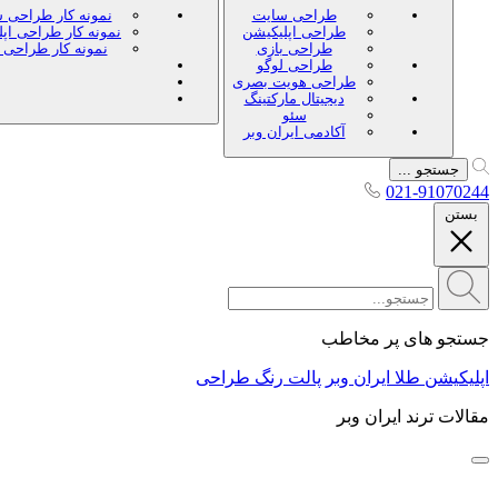
طراحی سایت
نمونه کار طراحی 
طراحی اپلیکیشن
نمونه کار طراحی اپ
طراحی بازی
نمونه کار طراحی 
طراحی لوگو
طراحی هویت بصری
دیجیتال مارکتینگ
سئو
آکادمی ایران وبر
جستجو ...
021-91070244
بستن
جستجو های پر مخاطب
اپلیکیشن طلا ایران وبر
پالت رنگ طراحی
مقالات ترند ایران وبر