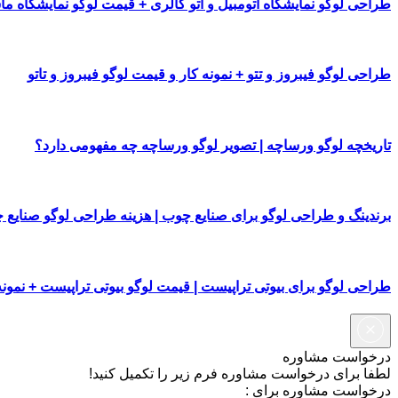
طراحی لوگو نمایشگاه اتومبیل و اتو گالری + قیمت لوگو نمایشگاه م
طراحی لوگو فیبروز و تتو + نمونه کار و قیمت لوگو فیبروز و تاتو
تاریخچه لوگو ورساچه | تصویر لوگو ورساچه چه مفهومی دارد؟
برندینگ و طراحی لوگو برای صنایع چوب | هزینه طراحی لوگو صنایع 
طراحی لوگو برای بیوتی تراپیست | قیمت لوگو بیوتی تراپیست + نمونه
درخواست مشاوره
لطفا برای درخواست مشاوره فرم زیر را تکمیل کنید!
درخواست مشاوره برای :