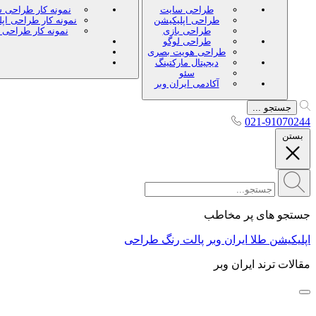
طراحی سایت
نمونه کار طراحی 
طراحی اپلیکیشن
نمونه کار طراحی اپ
طراحی بازی
نمونه کار طراحی 
طراحی لوگو
طراحی هویت بصری
دیجیتال مارکتینگ
سئو
آکادمی ایران وبر
جستجو ...
021-91070244
بستن
جستجو های پر مخاطب
اپلیکیشن طلا ایران وبر
پالت رنگ طراحی
مقالات ترند ایران وبر