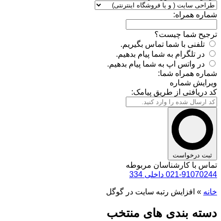
شماره همراه:
ترجیح شما چیست؟
تلفنی با شما تماس بگیریم.
در تلگرام به شما پیام بدهیم.
در واتس اپ به شما پیام بدهیم.
شماره همراه شما:
ویرایش شماره
کد دریافتی از طریق پیامک:
ثبت درخواست
تماس با کارشناسان مربوطه
021-91070244 داخلی 334
خانه
»
افزایش رتبه سایت در گوگل
دسته بندی های منتخب