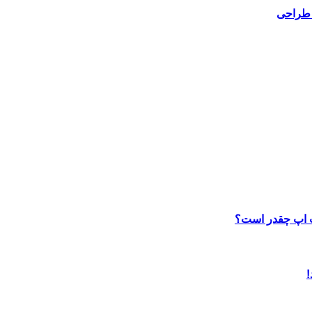
 طراحی
ب اپ چقدر است؟