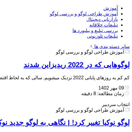
آموزش
آموزش طراحی لوگو و بررسی لوگو
بازاریابی دیجیتال
تبلیغات خلاقانه
بررسی تبلیغ و بیلبورد ها
تبلیغات تلوزیونی
سایر دسته بندی ها
آموزش طراحی لوگو و بررسی لوگو
لوگوهایی که در 2022 ریدیزاین شدند
کم کم به روزهای پایانی 2022 نزدیک میشویم. سالی که به لحاظ اقتصادی برای بسیاری برندها چه در دنیا و چه در ایران روشن نبود. […]
09 مهر 1402
زمان مطالعه: 8 دقیقه
انتخاب سردبیر
آموزش طراحی لوگو و بررسی لوگو
لوگو نوکیا تغییر کرد! | نگاهی به لوگو جدید نوک