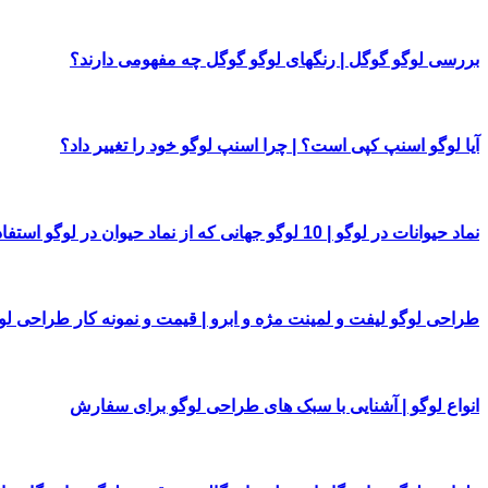
بررسی لوگو گوگل | رنگهای لوگو گوگل چه مفهومی دارند؟
آیا لوگو اسنپ کپی است؟ | چرا اسنپ لوگو خود را تغییر داد؟
نماد حیوانات در لوگو | 10 لوگو جهانی که از نماد حیوان در لوگو استفاده کرده اند
طراحی لوگو لیفت و لمینت مژه و ابرو | قیمت و نمونه کار طراحی لو
انواع لوگو | آشنایی با سبک های طراحی لوگو برای سفارش