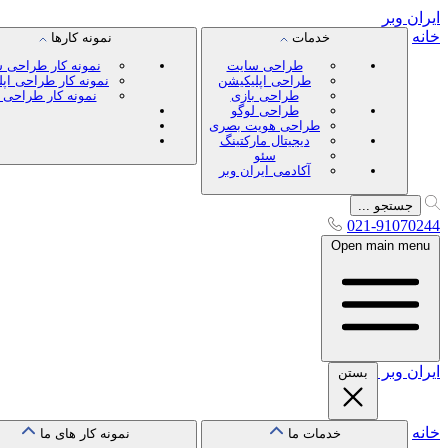
ایران
وبر
خانه
خدمات
نمونه کارها
طراحی سایت
نمونه کار طراحی 
طراحی اپلیکیشن
نمونه کار طراحی اپ
طراحی بازی
نمونه کار طراحی 
طراحی لوگو
طراحی هویت بصری
دیجیتال مارکتینگ
سئو
آکادمی ایران وبر
جستجو ...
021-91070244
Open main menu
ایران
وبر
بستن
خانه
خدمات ما
نمونه کار های ما