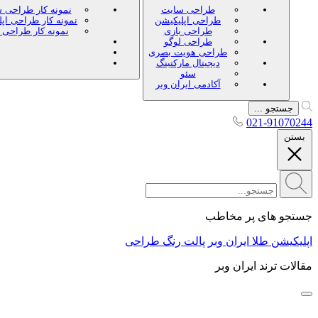
طراحی سایت
نمونه کار طراحی 
طراحی اپلیکیشن
نمونه کار طراحی اپ
طراحی بازی
نمونه کار طراحی 
طراحی لوگو
طراحی هویت بصری
دیجیتال مارکتینگ
سئو
آکادمی ایران وبر
جستجو ...
021-91070244
بستن
جستجو های پر مخاطب
اپلیکیشن طلا ایران وبر
پالت رنگ طراحی
مقالات ترند ایران وبر