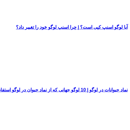
آیا لوگو اسنپ کپی است؟ | چرا اسنپ لوگو خود را تغییر داد؟
نماد حیوانات در لوگو | 10 لوگو جهانی که از نماد حیوان در لوگو استفاده کرده اند