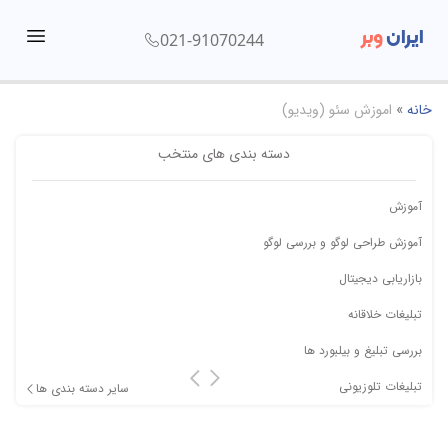
ایران
وبر
021-91070244
menu
خانه
»
اموزش سئو (ویدیو)
دسته بندی های منتخب
آموزش
آموزش طراحی لوگو و بررسی لوگو
بازاریابی دیجیتال
تبلیغات خلاقانه
بررسی تبلیغ و بیلبورد ها
تبلیغات تلوزیونی
سایر دسته بندی ها