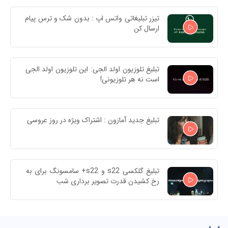
تیزر تبلیغاتی واتس اپ : بدون شک و ترس پیام 
ارسال کن
تبلیغ تلوزیون اولد الجی: این تلوزیون اولد الجی 
است نه هر تلوزیونی!
تبلیغ جدید آمازون : اشتراک ویژه در روز عروسی
تبلیغ گلکسی s22 و s22+ سامسونگ برای به 
رخ کشیدن قدرت تصویر برداری شب