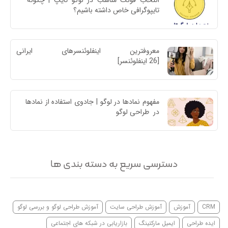
انتخاب فونت مناسب در لوگو تایپ | چگونه 
تایپوگرافی خاص داشته باشیم؟
معروفترین اینفلوئنسرهای ایرا
[26 اینفلوئنسر]
مفهوم نمادها در لوگو | جادوی استفاده از نمادها 
در  طراحی لوگو
دسترسی سریع به دسته بندی ها
CRM
آموزش
آموزش طراحی سایت
آموزش طراحی لوگو و بررسی لوگو
ایده طراحی
ایمیل مارکتینگ
بازاریابی در شبکه های اجتماعی