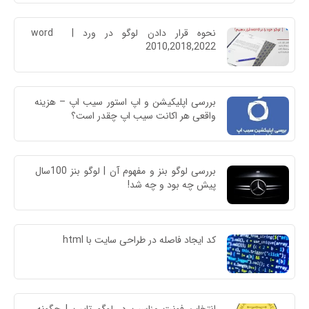
نحوه قرار دادن لوگو در ورد | word 
2010,2018,2022
بررسی اپلیکیشن و اپ استور سیب اپ – هزینه 
واقعی هر اکانت سیب اپ چقدر است؟
بررسی لوگو بنز و مفهوم آن | لوگو بنز 100سال 
پیش چه بود و چه شد!
کد ایجاد فاصله در طراحی سایت با html