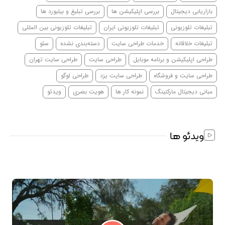
بازاریابی دیجیتال
بررسی اپلیکیشن ها
بررسی تبلیغ و بیلبورد ها
تبلیغات تلوزیونی
تبلیغات تلوزیونی ایران
تبلیغات تلوزیونی بین المللی
تبلیغات خلاقانه
خدمات طراحی سایت
دسته‌بندی نشده
سئو
طراحی اپلیکیشن و برنامه موبایل
طراحی سایت
طراحی سایت تهران
طراحی سایت و فروشگاه
طراحی سایت یزد
طراحی لوگو
مبانی دیجیتال مارکتینگ
نمونه کار ها
هویت بصری
ویدئو
ویدئو ها