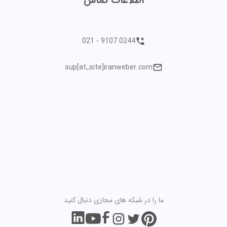
اطلاعات تماس
021 - 9107 0244
sup[atـsite]iranweber.com
ما را در شبکه های مجازی دنبال کنید