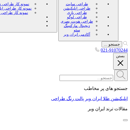
طراحی سایت
نمونه کار طراحی 
طراحی اپلیکیشن
نمونه کار طراحی اپ
طراحی بازی
نمونه کار طراحی 
طراحی لوگو
طراحی هویت بصری
دیجیتال مارکتینگ
سئو
آکادمی ایران وبر
جستجو ...
021-91070244
بستن
جستجو های پر مخاطب
اپلیکیشن طلا ایران وبر
پالت رنگ طراحی
مقالات ترند ایران وبر