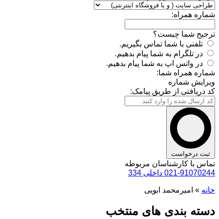
شماره همراه:
ترجیح شما چیست؟
تلفنی با شما تماس بگیریم.
در تلگرام به شما پیام بدهیم.
در واتس اپ به شما پیام بدهیم.
شماره همراه شما:
ویرایش شماره
کد دریافتی از طریق پیامک:
ثبت درخواست
تماس با کارشناسان مربوطه
021-91070244 داخلی 334
خانه
»
امیرمحمد ابویی
دسته بندی های منتخب