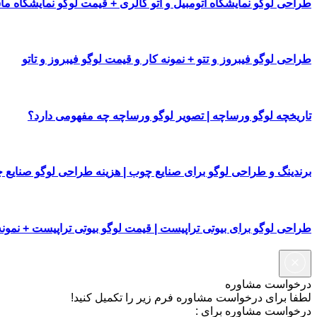
طراحی لوگو نمایشگاه اتومبیل و اتو گالری + قیمت لوگو نمایشگاه م
طراحی لوگو فیبروز و تتو + نمونه کار و قیمت لوگو فیبروز و تاتو
تاریخچه لوگو ورساچه | تصویر لوگو ورساچه چه مفهومی دارد؟
برندینگ و طراحی لوگو برای صنایع چوب | هزینه طراحی لوگو صنایع 
طراحی لوگو برای بیوتی تراپیست | قیمت لوگو بیوتی تراپیست + نمونه
درخواست مشاوره
لطفا برای درخواست مشاوره فرم زیر را تکمیل کنید!
درخواست مشاوره برای :