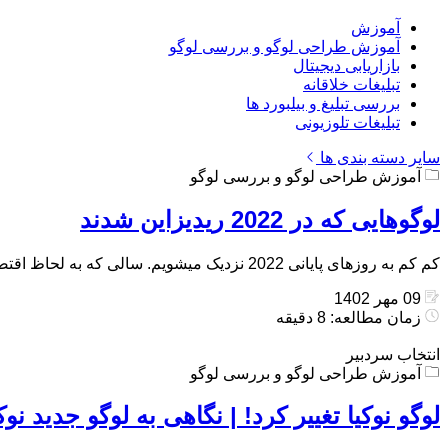
آموزش
آموزش طراحی لوگو و بررسی لوگو
بازاریابی دیجیتال
تبلیغات خلاقانه
بررسی تبلیغ و بیلبورد ها
تبلیغات تلوزیونی
سایر دسته بندی ها
آموزش طراحی لوگو و بررسی لوگو
لوگوهایی که در 2022 ریدیزاین شدند
کم کم به روزهای پایانی 2022 نزدیک میشویم. سالی که به لحاظ اقتصادی برای بسیاری برندها چه در دنیا و چه در ایران روشن نبود. […]
09 مهر 1402
زمان مطالعه: 8 دقیقه
انتخاب سردبیر
آموزش طراحی لوگو و بررسی لوگو
لوگو نوکیا تغییر کرد! | نگاهی به لوگو جدید نوک