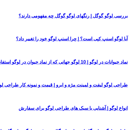
بررسی لوگو گوگل | رنگهای لوگو گوگل چه مفهومی دارند؟
آیا لوگو اسنپ کپی است؟ | چرا اسنپ لوگو خود را تغییر داد؟
نماد حیوانات در لوگو | 10 لوگو جهانی که از نماد حیوان در لوگو استفاده کرده اند
طراحی لوگو لیفت و لمینت مژه و ابرو | قیمت و نمونه کار طراحی لو
انواع لوگو | آشنایی با سبک های طراحی لوگو برای سفارش