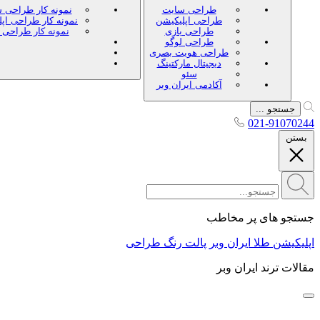
طراحی سایت
نمونه کار طراحی 
طراحی اپلیکیشن
نمونه کار طراحی اپ
طراحی بازی
نمونه کار طراحی 
طراحی لوگو
طراحی هویت بصری
دیجیتال مارکتینگ
سئو
آکادمی ایران وبر
جستجو ...
021-91070244
بستن
جستجو های پر مخاطب
اپلیکیشن طلا ایران وبر
پالت رنگ طراحی
مقالات ترند ایران وبر