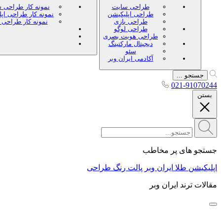
طراحی سایت
نمونه کار طراحی 
طراحی اپلیکیشن
نمونه کار طراحی اپ
طراحی بازی
نمونه کار طراحی 
طراحی لوگو
طراحی هویت بصری
دیجیتال مارکتینگ
سئو
آکادمی ایران وبر
جستجو ...
021-91070244
بستن
جستجو های پر مخاطب
اپلیکیشن طلا ایران وبر
پالت رنگ طراحی
مقالات ترند ایران وبر