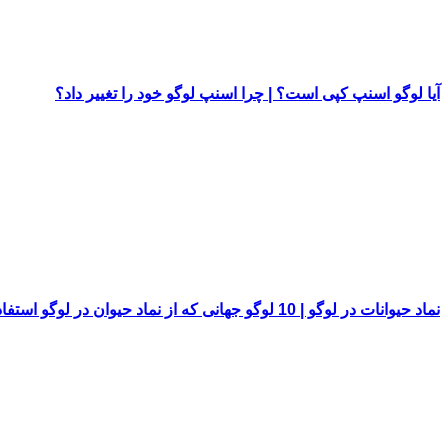
آیا لوگو اسنپ کپی است؟ | چرا اسنپ لوگو خود را تغییر داد؟
نماد حیوانات در لوگو | 10 لوگو جهانی که از نماد حیوان در لوگو استفاده کرده اند