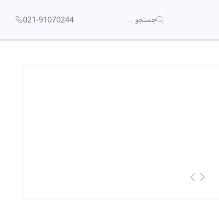
021-91070244
جستجو ...