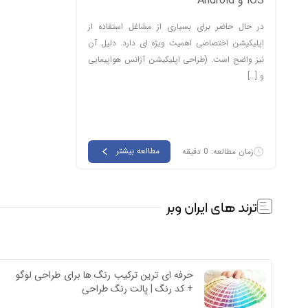
iOS و Android
در حال حاضر برای بسیاری از مشاغل استفاده از
اپلیکیشن اختصاصی اهمیت ویژه ای دارد. دلیل آن
نیز واضح است. (طراحی اپلیکیشن آژانس هواپیمایی
و […]
مطالعه بیشتر
زمان مطالعه: 0 دقیقه
ترند های ایران وبر
حرفه ای ترین ترکیب رنگ ها برای طراحی لوگو 
+ کد رنگ | پالت رنگ طراحی