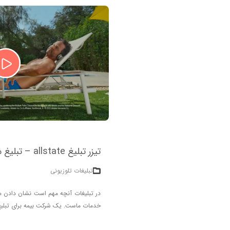
تیزر تبلیغ allstate – تبلیغ شرکت بیمه و کار از خانه
تبلیغات تلوزیونی
در تبلیغات آنچه مهم است نشان دادن هدف
خدمات ماست. یک شرکت بیمه برای تبلیغ