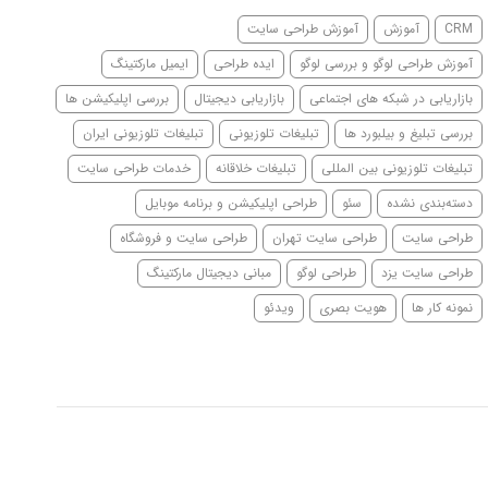
CRM
آموزش
آموزش طراحی سایت
آموزش طراحی لوگو و بررسی لوگو
ایده طراحی
ایمیل مارکتینگ
بازاریابی در شبکه های اجتماعی
بازاریابی دیجیتال
بررسی اپلیکیشن ها
بررسی تبلیغ و بیلبورد ها
تبلیغات تلوزیونی
تبلیغات تلوزیونی ایران
تبلیغات تلوزیونی بین المللی
تبلیغات خلاقانه
خدمات طراحی سایت
دسته‌بندی نشده
سئو
طراحی اپلیکیشن و برنامه موبایل
طراحی سایت
طراحی سایت تهران
طراحی سایت و فروشگاه
طراحی سایت یزد
طراحی لوگو
مبانی دیجیتال مارکتینگ
نمونه کار ها
هویت بصری
ویدئو