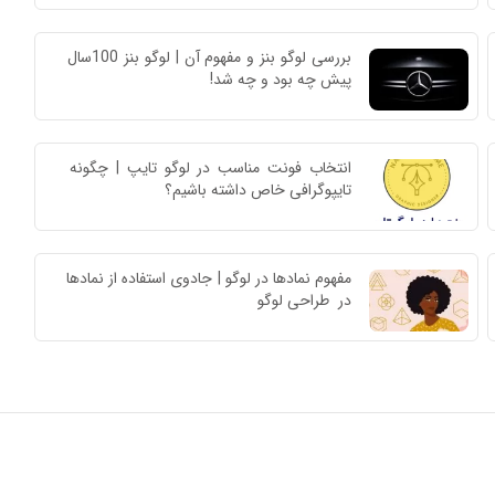
بررسی لوگو بنز و مفهوم آن | لوگو بنز 100سال 
پیش چه بود و چه شد!
انتخاب فونت مناسب در لوگو تایپ | چگونه 
تایپوگرافی خاص داشته باشیم؟
مفهوم نمادها در لوگو | جادوی استفاده از نمادها 
در  طراحی لوگو