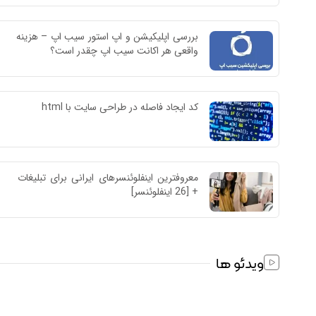
بررسی اپلیکیشن و اپ استور سیب اپ – هزینه 
واقعی هر اکانت سیب اپ چقدر است؟
کد ایجاد فاصله در طراحی سایت با html
معروفترین اینفلوئنسرهای ایرانی برای تبلیغات 
+ [26 اینفلوئنسر]
ویدئو ها