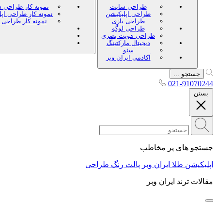
طراحی سایت
نمونه کار طراحی 
طراحی اپلیکیشن
نمونه کار طراحی اپ
طراحی بازی
نمونه کار طراحی 
طراحی لوگو
طراحی هویت بصری
دیجیتال مارکتینگ
سئو
آکادمی ایران وبر
جستجو ...
021-91070244
بستن
جستجو های پر مخاطب
اپلیکیشن طلا ایران وبر
پالت رنگ طراحی
مقالات ترند ایران وبر