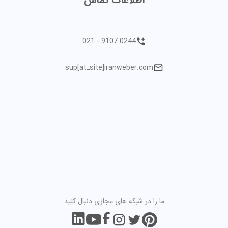
اطلاعات تماس
021 - 9107 0244
sup[atـsite]iranweber.com
ما را در شبکه های مجازی دنبال کنید