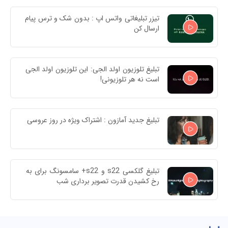
تیزر تبلیغاتی واتس اپ : بدون شک و ترس پیام 
ارسال کن
تبلیغ تلوزیون اولد الجی: این تلوزیون اولد الجی 
است نه هر تلوزیونی!
تبلیغ جدید آمازون : اشتراک ویژه در روز عروسی
تبلیغ گلکسی s22 و s22+ سامسونگ برای به 
رخ کشیدن قدرت تصویر برداری شب