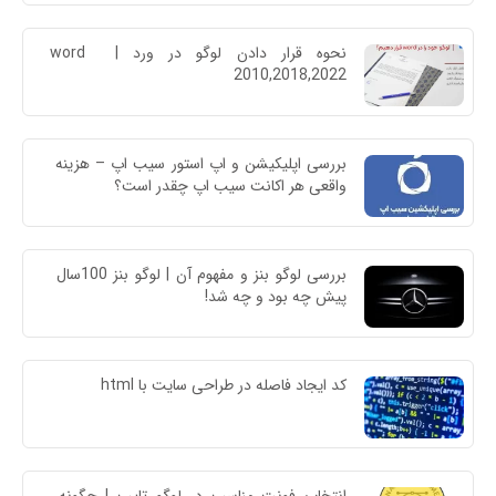
نحوه قرار دادن لوگو در ورد | word 
2010,2018,2022
بررسی اپلیکیشن و اپ استور سیب اپ – هزینه 
واقعی هر اکانت سیب اپ چقدر است؟
بررسی لوگو بنز و مفهوم آن | لوگو بنز 100سال 
پیش چه بود و چه شد!
کد ایجاد فاصله در طراحی سایت با html