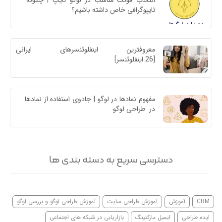
انتخاب فونت مناسب در لوگو تایپ | چگونه 
تایپوگرافی خاص داشته باشیم؟
معروفترین اینفلوئنسرهای ایرا
[26 اینفلوئنسر]
مفهوم نمادها در لوگو | جادوی استفاده از نمادها 
در  طراحی لوگو
دسترسی سریع به دسته بندی ها
CRM
آموزش
آموزش طراحی سایت
آموزش طراحی لوگو و بررسی لوگو
ایده طراحی
ایمیل مارکتینگ
بازاریابی در شبکه های اجتماعی