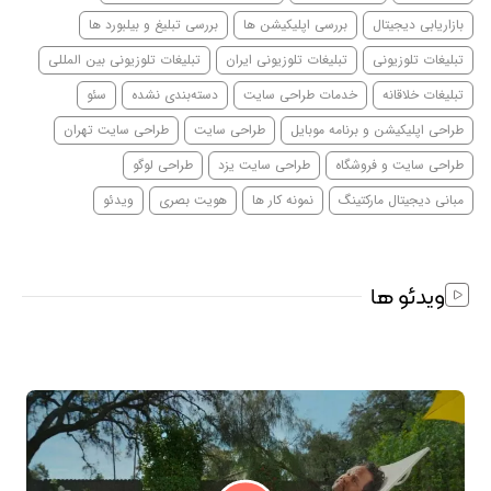
بازاریابی دیجیتال
بررسی اپلیکیشن ها
بررسی تبلیغ و بیلبورد ها
تبلیغات تلوزیونی
تبلیغات تلوزیونی ایران
تبلیغات تلوزیونی بین المللی
تبلیغات خلاقانه
خدمات طراحی سایت
دسته‌بندی نشده
سئو
طراحی اپلیکیشن و برنامه موبایل
طراحی سایت
طراحی سایت تهران
طراحی سایت و فروشگاه
طراحی سایت یزد
طراحی لوگو
مبانی دیجیتال مارکتینگ
نمونه کار ها
هویت بصری
ویدئو
ویدئو ها