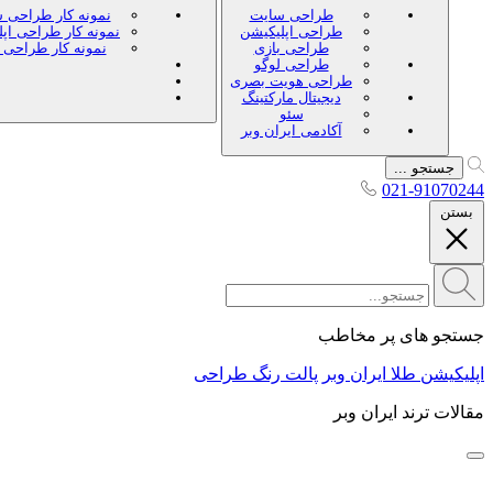
طراحی سایت
نمونه کار طراحی 
طراحی اپلیکیشن
نمونه کار طراحی اپ
طراحی بازی
نمونه کار طراحی 
طراحی لوگو
طراحی هویت بصری
دیجیتال مارکتینگ
سئو
آکادمی ایران وبر
جستجو ...
021-91070244
بستن
جستجو های پر مخاطب
اپلیکیشن طلا ایران وبر
پالت رنگ طراحی
مقالات ترند ایران وبر