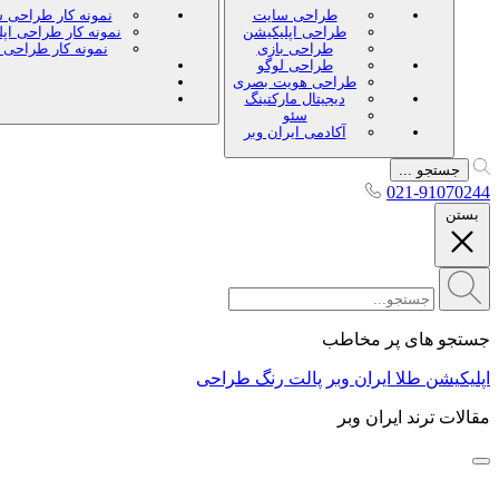
طراحی سایت
نمونه کار طراحی 
طراحی اپلیکیشن
نمونه کار طراحی اپ
طراحی بازی
نمونه کار طراحی 
طراحی لوگو
طراحی هویت بصری
دیجیتال مارکتینگ
سئو
آکادمی ایران وبر
جستجو ...
021-91070244
بستن
جستجو های پر مخاطب
اپلیکیشن طلا ایران وبر
پالت رنگ طراحی
مقالات ترند ایران وبر