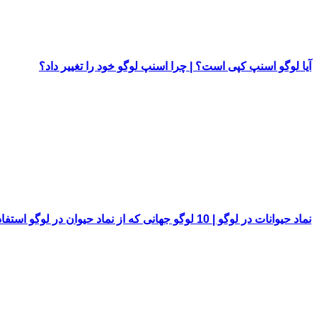
آیا لوگو اسنپ کپی است؟ | چرا اسنپ لوگو خود را تغییر داد؟
نماد حیوانات در لوگو | 10 لوگو جهانی که از نماد حیوان در لوگو استفاده کرده اند