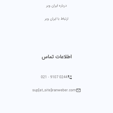
درباره ایران وبر
ارتباط با ایران وبر
اطلاعات تماس
021 - 9107 0244
sup[atـsite]iranweber.com