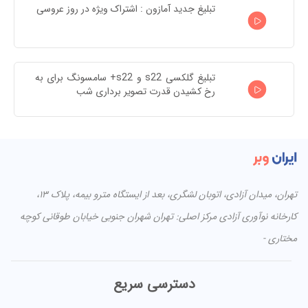
تبلیغ جدید آمازون : اشتراک ویژه در روز عروسی
تبلیغ گلکسی s22 و s22+ سامسونگ برای به 
رخ کشیدن قدرت تصویر برداری شب
تهران، میدان آزادی، اتوبان لشگری، بعد از ایستگاه مترو بیمه، پلاک ۱۳،
کارخانه نوآوری آزادی مرکز اصلی: تهران شهران جنوبی خیابان طوقانی کوچه
مختاری -
دسترسی سریع