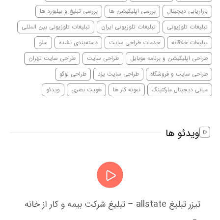
بازاریابی دیجیتال
بررسی اپلیکیشن ها
بررسی تبلیغ و بیلبورد ها
تبلیغات تلوزیونی
تبلیغات تلوزیونی ایران
تبلیغات تلوزیونی بین المللی
تبلیغات خلاقانه
خدمات طراحی سایت
دسته‌بندی نشده
سئو
طراحی اپلیکیشن و برنامه موبایل
طراحی سایت
طراحی سایت تهران
طراحی سایت و فروشگاه
طراحی سایت یزد
طراحی لوگو
مبانی دیجیتال مارکتینگ
نمونه کار ها
هویت بصری
ویدئو
ویدئو ها
تیزر تبلیغ allstate – تبلیغ شرکت بیمه و کار از خانه