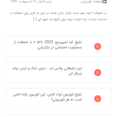
تبلیغات تلوزیونی
زمان انتشار 21 اردیبهشت 1401
در تبلیغات آنچه مهم است نشان دادن هدف و دلیل به کاربر برای استفاده از
خدمات ماست. یک شرکت بیمه برای تبلیغ چه شیوه ای […]
تبلیغ کیا اسپورتیج x pro 2023 با استفاده از 
مسئولیت اجتماعی در بازاریابی
تیزر تبلیغاتی واتس اپ : بدون شک و ترس پیام 
ارسال کن
تبلیغ تلوزیون اولد الجی: این تلوزیون اولد الجی 
است نه هر تلوزیونی!