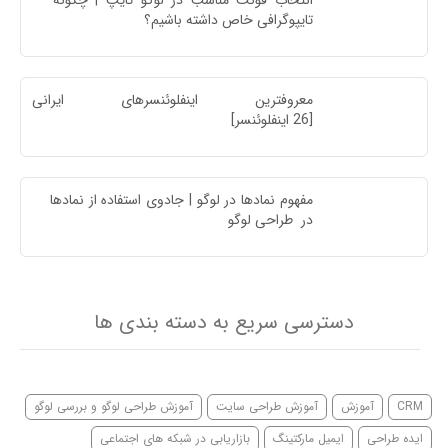
انتخاب فونت مناسب در لوگو تایپ | چگونه 
تایپوگرافی خاص داشته باشیم؟
معروفترین اینفلوئنسرهای ایرا
[26 اینفلوئنسر]
مفهوم نمادها در لوگو | جادوی استفاده از نمادها 
در  طراحی لوگو
دسترسی سریع به دسته بندی ها
CRM
آموزش
آموزش طراحی سایت
آموزش طراحی لوگو و بررسی لوگو
ایده طراحی
ایمیل مارکتینگ
بازاریابی در شبکه های اجتماعی