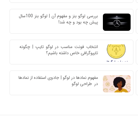
بررسی لوگو بنز و مفهوم آن | لوگو بنز 100سال 
پیش چه بود و چه شد!
انتخاب فونت مناسب در لوگو تایپ | چگونه 
تایپوگرافی خاص داشته باشیم؟
مفهوم نمادها در لوگو | جادوی استفاده از نمادها 
در  طراحی لوگو