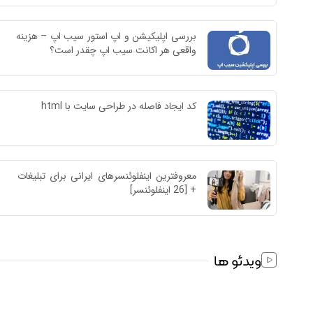
بررسی اپلیکیشن و اپ استور سیب اپ – هزینه 
واقعی هر اکانت سیب اپ چقدر است؟
کد ایجاد فاصله در طراحی سایت با html
معروفترین اینفلوئنسرهای ایرانی برای تبلیغات 
+ [26 اینفلوئنسر]
ویدئو ها