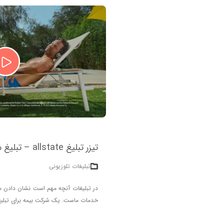
تیزر تبلیغ allstate – تبلیغ شرکت بیمه و کار از خانه
تبلیغات تلوزیونی
در تبلیغات آنچه مهم است نشان دادن هدف
خدمات ماست. یک شرکت بیمه برای تبلیغ