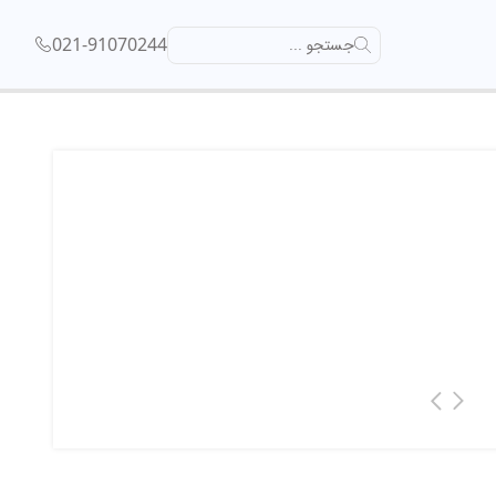
021-91070244
جستجو ...