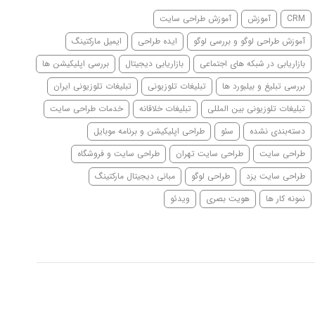
CRM
آموزش
آموزش طراحی سایت
آموزش طراحی لوگو و بررسی لوگو
ایده طراحی
ایمیل مارکتینگ
بازاریابی در شبکه های اجتماعی
بازاریابی دیجیتال
بررسی اپلیکیشن ها
بررسی تبلیغ و بیلبورد ها
تبلیغات تلوزیونی
تبلیغات تلوزیونی ایران
تبلیغات تلوزیونی بین المللی
تبلیغات خلاقانه
خدمات طراحی سایت
دسته‌بندی نشده
سئو
طراحی اپلیکیشن و برنامه موبایل
طراحی سایت
طراحی سایت تهران
طراحی سایت و فروشگاه
طراحی سایت یزد
طراحی لوگو
مبانی دیجیتال مارکتینگ
نمونه کار ها
هویت بصری
ویدئو