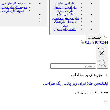
طراحی سایت
نمونه کار طراحی 
طراحی اپلیکیشن
نمونه کار طراحی اپ
طراحی بازی
نمونه کار طراحی 
طراحی لوگو
طراحی هویت بصری
دیجیتال مارکتینگ
سئو
آکادمی ایران وبر
جستجو ...
021-91070244
بستن
جستجو های پر مخاطب
اپلیکیشن طلا ایران وبر
پالت رنگ طراحی
مقالات ترند ایران وبر