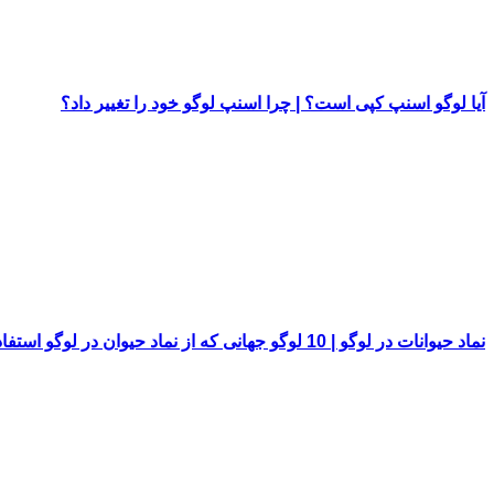
آیا لوگو اسنپ کپی است؟ | چرا اسنپ لوگو خود را تغییر داد؟
نماد حیوانات در لوگو | 10 لوگو جهانی که از نماد حیوان در لوگو استفاده کرده اند