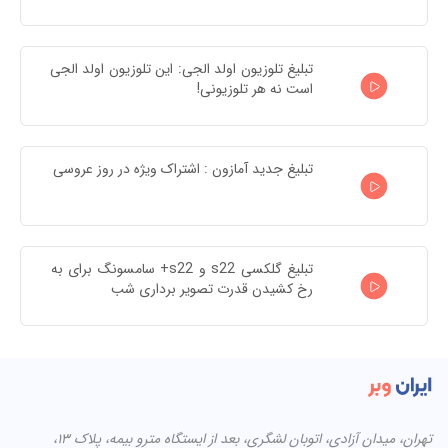
تبلیغ تلوزیون اولد الجی: این تلوزیون اولد الجی 
است نه هر تلوزیونی!
تبلیغ جدید آمازون : اشتراک ویژه در روز عروسی
تبلیغ گلکسی s22 و s22+ سامسونگ برای به 
رخ کشیدن قدرت تصویر برداری شب
تهران، میدان آزادی، اتوبان لشگری، بعد از ایستگاه مترو بیمه، پلاک ۱۳،