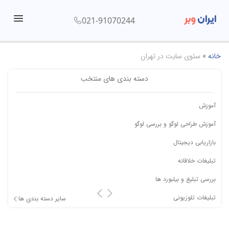
ایران
وبر
021-91070244
menu
خانه
»
سئوی سایت در تهران
دسته بندی های منتخب
آموزش
آموزش طراحی لوگو و بررسی لوگو
بازاریابی دیجیتال
تبلیغات خلاقانه
بررسی تبلیغ و بیلبورد ها
تبلیغات تلوزیونی
سایر دسته بندی ها