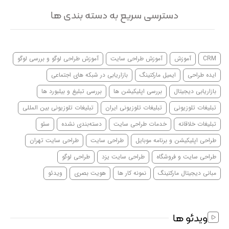
دسترسی سریع به دسته بندی ها
CRM
آموزش
آموزش طراحی سایت
آموزش طراحی لوگو و بررسی لوگو
ایده طراحی
ایمیل مارکتینگ
بازاریابی در شبکه های اجتماعی
بازاریابی دیجیتال
بررسی اپلیکیشن ها
بررسی تبلیغ و بیلبورد ها
تبلیغات تلوزیونی
تبلیغات تلوزیونی ایران
تبلیغات تلوزیونی بین المللی
تبلیغات خلاقانه
خدمات طراحی سایت
دسته‌بندی نشده
سئو
طراحی اپلیکیشن و برنامه موبایل
طراحی سایت
طراحی سایت تهران
طراحی سایت و فروشگاه
طراحی سایت یزد
طراحی لوگو
مبانی دیجیتال مارکتینگ
نمونه کار ها
هویت بصری
ویدئو
ویدئو ها