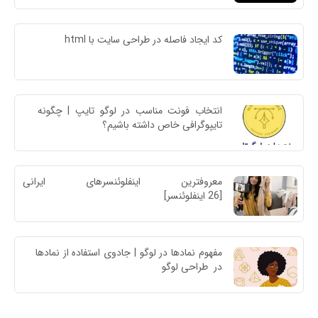
کد ایجاد فاصله در طراحی سایت با html
انتخاب فونت مناسب در لوگو تایپ | چگونه 
تایپوگرافی خاص داشته باشیم؟
معروفترین اینفلوئنسرهای ایرا
[26 اینفلوئنسر]
مفهوم نمادها در لوگو | جادوی استفاده از نمادها 
در  طراحی لوگو