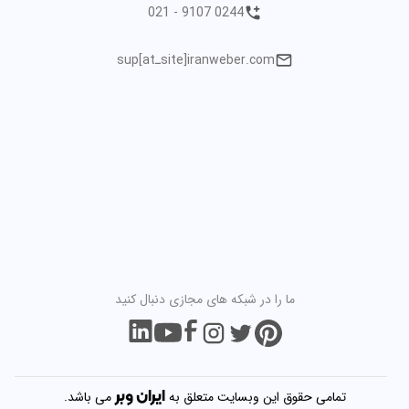
021 - 9107 0244
sup[atـsite]iranweber.com
ما را در شبکه های مجازی دنبال کنید
ایران
وبر
تمامی حقوق این وبسایت متعلق به
می باشد.