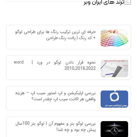
ترند های ایران وبر
حرفه ای ترین ترکیب رنگ ها برای طراحی لوگو 
+ کد رنگ | پالت رنگ طراحی
نحوه قرار دادن لوگو در ورد | word 
2010,2018,2022
بررسی اپلیکیشن و اپ استور سیب اپ – هزینه 
واقعی هر اکانت سیب اپ چقدر است؟
بررسی لوگو بنز و مفهوم آن | لوگو بنز 100سال 
پیش چه بود و چه شد!