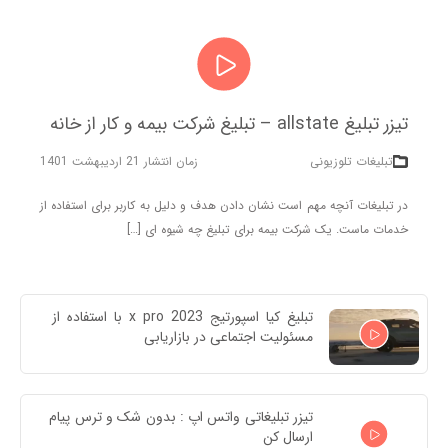
تیزر تبلیغ allstate – تبلیغ شرکت بیمه و کار از خانه
تبلیغات تلوزیونی
زمان انتشار 21 اردیبهشت 1401
در تبلیغات آنچه مهم است نشان دادن هدف و دلیل به کاربر برای استفاده از
خدمات ماست. یک شرکت بیمه برای تبلیغ چه شیوه ای […]
تبلیغ کیا اسپورتیج x pro 2023 با استفاده از 
مسئولیت اجتماعی در بازاریابی
تیزر تبلیغاتی واتس اپ : بدون شک و ترس پیام 
ارسال کن