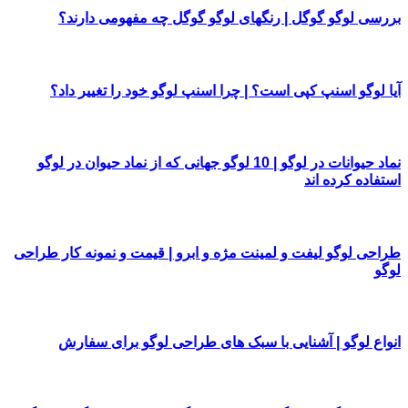
بررسی لوگو گوگل | رنگهای لوگو گوگل چه مفهومی دارند؟
آیا لوگو اسنپ کپی است؟ | چرا اسنپ لوگو خود را تغییر داد؟
نماد حیوانات در لوگو | 10 لوگو جهانی که از نماد حیوان در لوگو
استفاده کرده اند
طراحی لوگو لیفت و لمینت مژه و ابرو | قیمت و نمونه کار طراحی
لوگو
انواع لوگو | آشنایی با سبک های طراحی لوگو برای سفارش