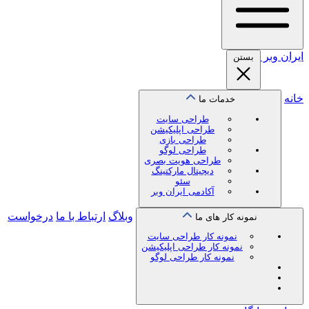
ایران
وبر
بستن
خانه
خدمات ما
طراحی سایت
طراحی اپلیکیشن
طراحی بازی
طراحی لوگو
طراحی هویت بصری
دیجیتال مارکتینگ
سئو
آکادمی ایران وبر
وبلاگ
ارتباط با ما
درخواست
نمونه کار های ما
نمونه کار طراحی سایت
نمونه کار طراحی اپلیکیشن
نمونه کار طراحی لوگو