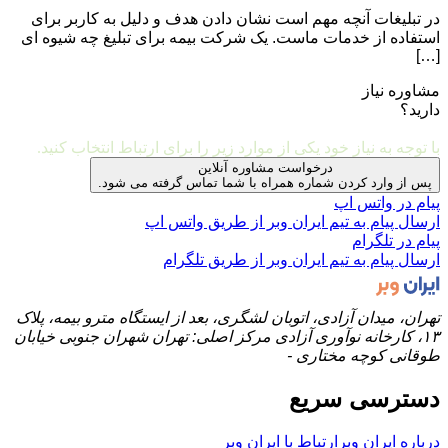
در تبلیغات آنچه مهم است نشان دادن هدف و دلیل به کاربر برای
استفاده از خدمات ماست. یک شرکت بیمه برای تبلیغ چه شیوه ای
[…]
مشاوره نیاز
دارید؟
مشاوره و ارتباط با ما
با توجه به نیاز خود یکی از موارد زیر را برای ارتباط انتخاب کنید.
درخواست مشاوره آنلاین
پس از وارد کردن شماره همراه با شما تماس گرفته می شود.
پیام در واتس اپ
ارسال پیام به تیم ایران وبر از طریق واتس اپ
پیام در تلگرام
ارسال پیام به تیم ایران وبر از طریق تلگرام
تهران، میدان آزادی، اتوبان لشگری، بعد از ایستگاه مترو بیمه، پلاک
۱۳، کارخانه نوآوری آزادی مرکز اصلی: تهران شهران جنوبی خیابان
طوقانی کوچه مختاری -
دسترسی سریع
درباره ایران وبر
ارتباط با ایران وبر