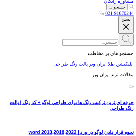
مشاوره رایگان
جستجو ...
021-91070244
بستن
جستجو های پر مخاطب
اپلیکیشن طلا ایران وبر
پالت رنگ طراحی
مقالات ترند ایران وبر
حرفه ای ترین ترکیب رنگ ها برای طراحی لوگو + کد رنگ | پالت
رنگ طراحی
نحوه قرار دادن لوگو در ورد | word 2010,2018,2022