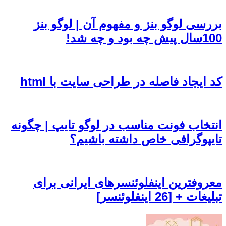
بررسی لوگو بنز و مفهوم آن | لوگو بنز
100سال پیش چه بود و چه شد!
کد ایجاد فاصله در طراحی سایت با html
انتخاب فونت مناسب در لوگو تایپ | چگونه
تایپوگرافی خاص داشته باشیم؟
معروفترین اینفلوئنسرهای ایرانی برای
تبلیغات + [26 اینفلوئنسر]