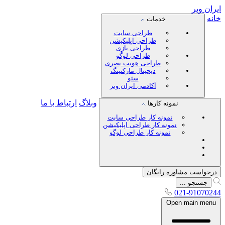
ایران
وبر
خانه
خدمات
طراحی سایت
طراحی اپلیکیشن
طراحی بازی
طراحی لوگو
طراحی هویت بصری
دیجیتال مارکتینگ
سئو
آکادمی ایران وبر
وبلاگ
ارتباط با ما
نمونه کارها
نمونه کار طراحی سایت
نمونه کار طراحی اپلیکیشن
نمونه کار طراحی لوگو
درخواست مشاوره رایگان
جستجو ...
021-91070244
Open main menu