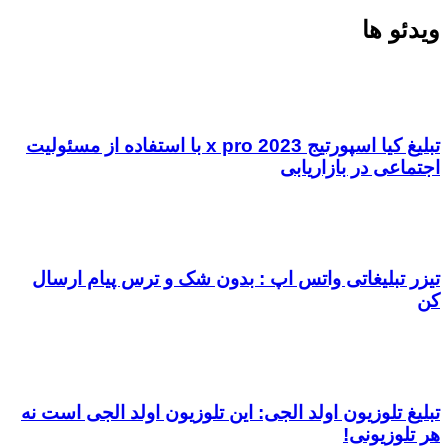
ویدئو ها
تبلیغ کیا اسپورتیج x pro 2023 با استفاده از مسئولیت
اجتماعی در بازاریابی
تیزر تبلیغاتی واتس اپ : بدون شک و ترس پیام ارسال
کن
تبلیغ تلوزیون اولد الجی: این تلوزیون اولد الجی است نه
هر تلوزیونی!