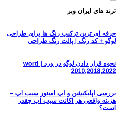
ترند های ایران وبر
حرفه ای ترین ترکیب رنگ ها برای طراحی
لوگو + کد رنگ | پالت رنگ طراحی
نحوه قرار دادن لوگو در ورد | word
2010,2018,2022
بررسی اپلیکیشن و اپ استور سیب اپ –
هزینه واقعی هر اکانت سیب اپ چقدر
است؟