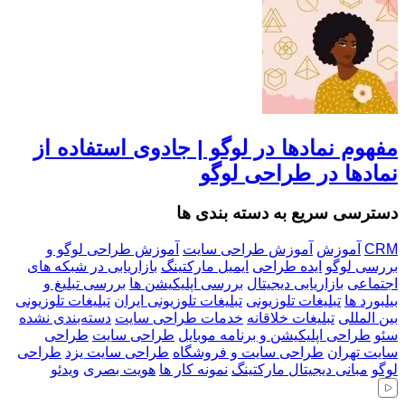
مفهوم نمادها در لوگو | جادوی استفاده از
نمادها در طراحی لوگو
دسترسی سریع به دسته بندی ها
CRM
آموزش
آموزش طراحی سایت
آموزش طراحی لوگو و
بررسی لوگو
ایده طراحی
ایمیل مارکتینگ
بازاریابی در شبکه های
اجتماعی
بازاریابی دیجیتال
بررسی اپلیکیشن ها
بررسی تبلیغ و
بیلبورد ها
تبلیغات تلوزیونی
تبلیغات تلوزیونی ایران
تبلیغات تلوزیونی
بین المللی
تبلیغات خلاقانه
خدمات طراحی سایت
دسته‌بندی نشده
سئو
طراحی اپلیکیشن و برنامه موبایل
طراحی سایت
طراحی
سایت تهران
طراحی سایت و فروشگاه
طراحی سایت یزد
طراحی
لوگو
مبانی دیجیتال مارکتینگ
نمونه کار ها
هویت بصری
ویدئو