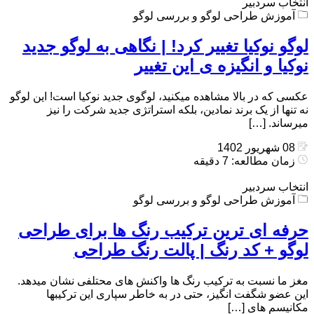
انتخاب سردبیر
آموزش طراحی لوگو و بررسی لوگو
لوگو نوکیا تغییر کرد! | نگاهی به لوگو جدید
نوکیا و انگیزه ی این تغییر
عکسی که در بالا مشاهده میکنید، لوگوی جدید نوکیا است! این لوگو
نه تنها از یک برند نمادین، بلکه استراتژی جدید شرکت را نیز
میرساند. […]
08 شهریور 1402
زمان مطالعه: 7 دقیقه
انتخاب سردبیر
آموزش طراحی لوگو و بررسی لوگو
حرفه ای ترین ترکیب رنگ ها برای طراحی
لوگو + کد رنگ | پالت رنگ طراحی
مغز ما نسبت به ترکیب رنگ ها واکنش های محتلفی نشان میدهد.
این عضو شگفت انگیز، حتی در به خاطر سپاری این ترکیبها
مکانیسم های […]