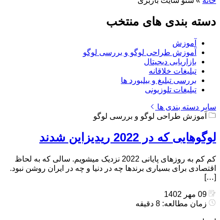
خانه
»
سئو سایت باربری
دسته بندی های منتخب
آموزش
آموزش طراحی لوگو و بررسی لوگو
بازاریابی دیجیتال
تبلیغات خلاقانه
بررسی تبلیغ و بیلبورد ها
تبلیغات تلوزیونی
سایر دسته بندی ها
آموزش طراحی لوگو و بررسی لوگو
لوگوهایی که در 2022 ریدیزاین شدند
کم کم به روزهای پایانی 2022 نزدیک میشویم. سالی که به لحاظ
اقتصادی برای بسیاری برندها چه در دنیا و چه در ایران روشن نبود.
[…]
09 مهر 1402
زمان مطالعه: 8 دقیقه