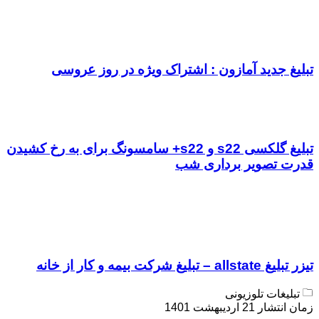
تبلیغ جدید آمازون : اشتراک ویژه در روز عروسی
تبلیغ گلکسی s22 و s22+ سامسونگ برای به رخ کشیدن
قدرت تصویر برداری شب
تیزر تبلیغ allstate – تبلیغ شرکت بیمه و کار از خانه
تبلیغات تلوزیونی
زمان انتشار 21 اردیبهشت 1401