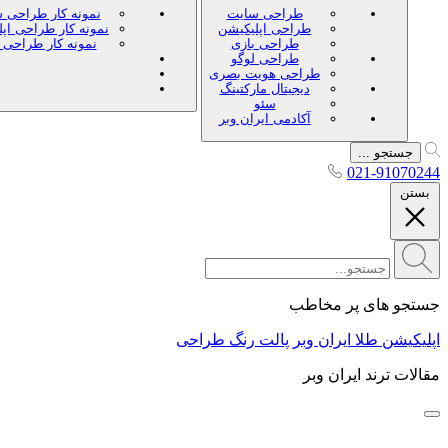
طراحی سایت
نمونه کار طراحی 
طراحی اپلیکیشن
نمونه کار طراحی اپ
طراحی بازی
نمونه کار طراحی 
طراحی لوگو
طراحی هویت بصری
دیجیتال مارکتینگ
سئو
آکادمی ایران وبر
جستجو ...
021-91070244
بستن
جستجو های پر مخاطب
اپلیکیشن طلا ایران وبر
پالت رنگ طراحی
مقالات ترند ایران وبر