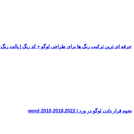
حرفه ای ترین ترکیب رنگ ها برای طراحی لوگو + کد رنگ | پالت رنگ
نحوه قرار دادن لوگو در ورد | word 2010,2018,2022