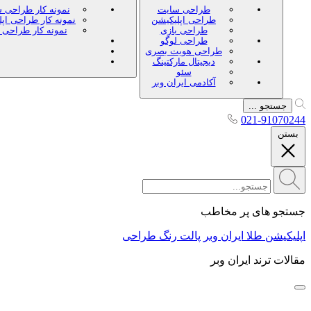
طراحی سایت
نمونه کار طراحی 
طراحی اپلیکیشن
نمونه کار طراحی اپ
طراحی بازی
نمونه کار طراحی 
طراحی لوگو
طراحی هویت بصری
دیجیتال مارکتینگ
سئو
آکادمی ایران وبر
جستجو ...
021-91070244
بستن
جستجو های پر مخاطب
اپلیکیشن طلا ایران وبر
پالت رنگ طراحی
مقالات ترند ایران وبر