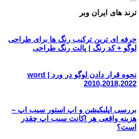
ترند های ایران وبر
حرفه ای ترین ترکیب رنگ ها برای طراحی
لوگو + کد رنگ | پالت رنگ طراحی
نحوه قرار دادن لوگو در ورد | word
2010,2018,2022
بررسی اپلیکیشن و اپ استور سیب اپ –
هزینه واقعی هر اکانت سیب اپ چقدر
است؟