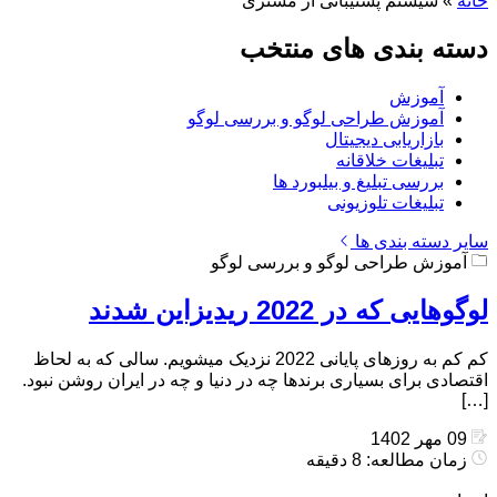
خانه
»
سیستم پشتیبانی از مشتری
دسته بندی های منتخب
آموزش
آموزش طراحی لوگو و بررسی لوگو
بازاریابی دیجیتال
تبلیغات خلاقانه
بررسی تبلیغ و بیلبورد ها
تبلیغات تلوزیونی
سایر دسته بندی ها
آموزش طراحی لوگو و بررسی لوگو
لوگوهایی که در 2022 ریدیزاین شدند
کم کم به روزهای پایانی 2022 نزدیک میشویم. سالی که به لحاظ
اقتصادی برای بسیاری برندها چه در دنیا و چه در ایران روشن نبود.
[…]
09 مهر 1402
زمان مطالعه: 8 دقیقه