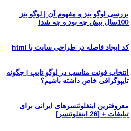
بررسی لوگو بنز و مفهوم آن | لوگو بنز
100سال پیش چه بود و چه شد!
کد ایجاد فاصله در طراحی سایت با html
انتخاب فونت مناسب در لوگو تایپ | چگونه
تایپوگرافی خاص داشته باشیم؟
معروفترین اینفلوئنسرهای ایرانی برای
تبلیغات + [26 اینفلوئنسر]