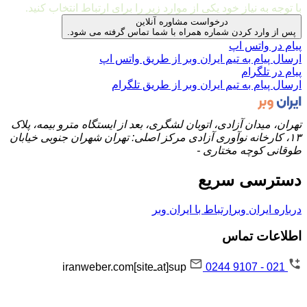
با توجه به نیاز خود یکی از موارد زیر را برای ارتباط انتخاب کنید.
درخواست مشاوره آنلاین
پس از وارد کردن شماره همراه با شما تماس گرفته می شود.
پیام در واتس اپ
ارسال پیام به تیم ایران وبر از طریق واتس اپ
پیام در تلگرام
ارسال پیام به تیم ایران وبر از طریق تلگرام
تهران، میدان آزادی، اتوبان لشگری، بعد از ایستگاه مترو بیمه، پلاک
۱۳، کارخانه نوآوری آزادی مرکز اصلی: تهران شهران جنوبی خیابان
طوقانی کوچه مختاری -
دسترسی سریع
درباره ایران وبر
ارتباط با ایران وبر
اطلاعات تماس
021 - 9107 0244
sup[atـsite]iranweber.com