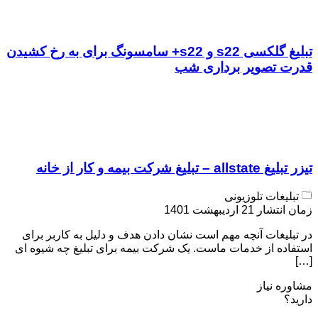
تبلیغ گلکسی s22 و s22+ سامسونگ برای به رخ کشیدن
قدرت تصویر برداری شب
تیزر تبلیغ allstate – تبلیغ شرکت بیمه و کار از خانه
تبلیغات تلوزیونی
زمان انتشار 21 اردیبهشت 1401
در تبلیغات آنچه مهم است نشان دادن هدف و دلیل به کاربر برای
استفاده از خدمات ماست. یک شرکت بیمه برای تبلیغ چه شیوه ای
[…]
مشاوره نیاز
دارید؟
مشاوره و ارتباط با ما