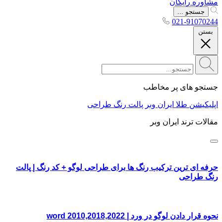
مشاوره رایگان
جستجو ...
021-91070244
بستن
جستجو های پر مخاطب
اپلیکیشن طلا ایران وبر
پالت رنگ طراحی
مقالات ترند ایران وبر
حرفه ای ترین ترکیب رنگ ها برای طراحی لوگو + کد رنگ | پالت
رنگ طراحی
نحوه قرار دادن لوگو در ورد | word 2010,2018,2022