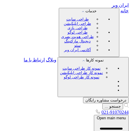
ایران
وبر
خانه
خدمات
طراحی سایت
طراحی اپلیکیشن
طراحی بازی
طراحی لوگو
طراحی هویت بصری
دیجیتال مارکتینگ
سئو
آکادمی ایران وبر
وبلاگ
ارتباط با ما
نمونه کارها
نمونه کار طراحی سایت
نمونه کار طراحی اپلیکیشن
نمونه کار طراحی لوگو
درخواست مشاوره رایگان
جستجو ...
021-91070244
Open main menu