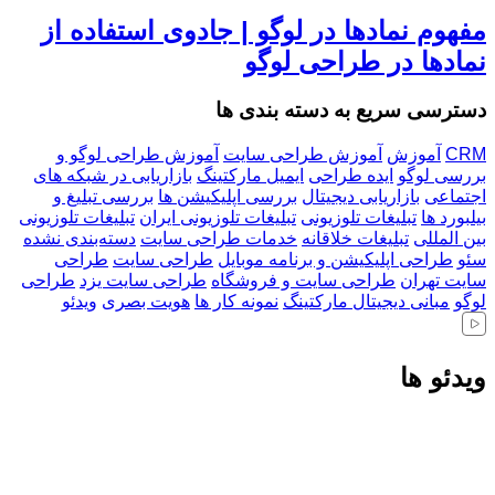
مفهوم نمادها در لوگو | جادوی استفاده از
نمادها در طراحی لوگو
دسترسی سریع به دسته بندی ها
CRM
آموزش
آموزش طراحی سایت
آموزش طراحی لوگو و
بررسی لوگو
ایده طراحی
ایمیل مارکتینگ
بازاریابی در شبکه های
اجتماعی
بازاریابی دیجیتال
بررسی اپلیکیشن ها
بررسی تبلیغ و
بیلبورد ها
تبلیغات تلوزیونی
تبلیغات تلوزیونی ایران
تبلیغات تلوزیونی
بین المللی
تبلیغات خلاقانه
خدمات طراحی سایت
دسته‌بندی نشده
سئو
طراحی اپلیکیشن و برنامه موبایل
طراحی سایت
طراحی
سایت تهران
طراحی سایت و فروشگاه
طراحی سایت یزد
طراحی
لوگو
مبانی دیجیتال مارکتینگ
نمونه کار ها
هویت بصری
ویدئو
ویدئو ها