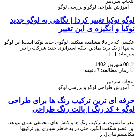
انتخاب سردبیر
آموزش طراحی لوگو و بررسی لوگو
لوگو نوکیا تغییر کرد! | نگاهی به لوگو جدید
نوکیا و انگیزه ی این تغییر
عکسی که در بالا مشاهده میکنید، لوگوی جدید نوکیا است! این لوگو
نه تنها از یک برند نمادین، بلکه استراتژی جدید شرکت را نیز
میرساند. […]
08 شهریور 1402
زمان مطالعه: 7 دقیقه
انتخاب سردبیر
آموزش طراحی لوگو و بررسی لوگو
حرفه ای ترین ترکیب رنگ ها برای طراحی
لوگو + کد رنگ | پالت رنگ طراحی
مغز ما نسبت به ترکیب رنگ ها واکنش های محتلفی نشان میدهد.
این عضو شگفت انگیز، حتی در به خاطر سپاری این ترکیبها
مکانیسم های […]