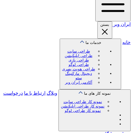
ایران
وبر
بستن
خانه
خدمات ما
طراحی سایت
طراحی اپلیکیشن
طراحی بازی
طراحی لوگو
طراحی هویت بصری
دیجیتال مارکتینگ
سئو
آکادمی ایران وبر
وبلاگ
ارتباط با ما
درخواست
نمونه کار های ما
نمونه کار طراحی سایت
نمونه کار طراحی اپلیکیشن
نمونه کار طراحی لوگو