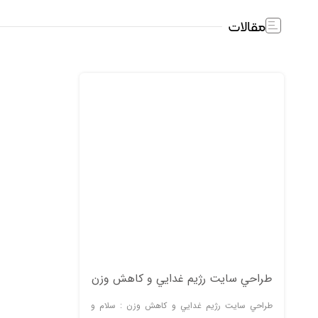
مقالات
طراحي سايت رژيم غدايي و كاهش وزن
طراحي سايت رژيم غدايي و كاهش وزن : سلام و