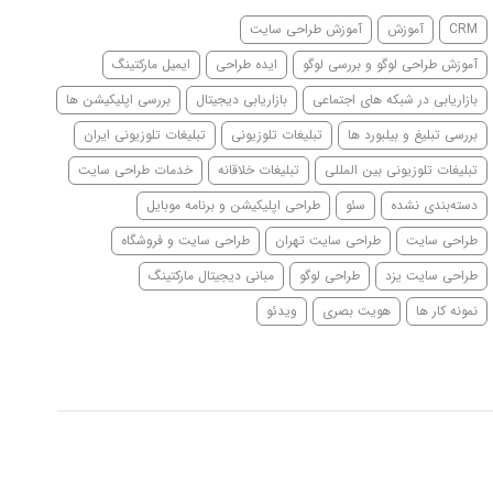
CRM
آموزش
آموزش طراحی سایت
آموزش طراحی لوگو و بررسی لوگو
ایده طراحی
ایمیل مارکتینگ
بازاریابی در شبکه های اجتماعی
بازاریابی دیجیتال
بررسی اپلیکیشن ها
بررسی تبلیغ و بیلبورد ها
تبلیغات تلوزیونی
تبلیغات تلوزیونی ایران
تبلیغات تلوزیونی بین المللی
تبلیغات خلاقانه
خدمات طراحی سایت
دسته‌بندی نشده
سئو
طراحی اپلیکیشن و برنامه موبایل
طراحی سایت
طراحی سایت تهران
طراحی سایت و فروشگاه
طراحی سایت یزد
طراحی لوگو
مبانی دیجیتال مارکتینگ
نمونه کار ها
هویت بصری
ویدئو