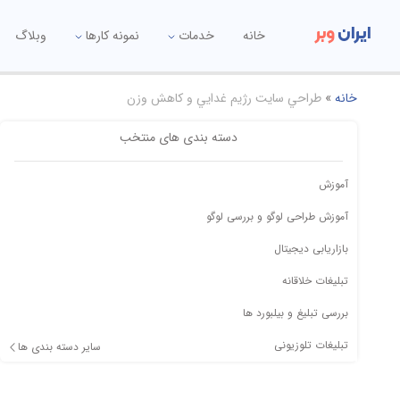
ایران
وبر
خانه
خدمات
نمونه کارها
وبلاگ
خانه
»
طراحي سايت رژيم غدايي و كاهش وزن
دسته بندی های منتخب
آموزش
آموزش طراحی لوگو و بررسی لوگو
بازاریابی دیجیتال
تبلیغات خلاقانه
بررسی تبلیغ و بیلبورد ها
تبلیغات تلوزیونی
سایر دسته بندی ها