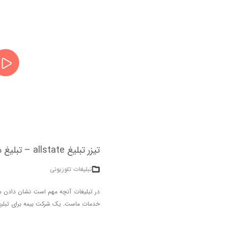
تیزر تبلیغ allstate – تبلیغ شرکت بیمه و کار از خانه
تبلیغات تلوزیونی
در تبلیغات آنچه مهم است نشان دادن هدف
خدمات ماست. یک شرکت بیمه برای تبلیغ