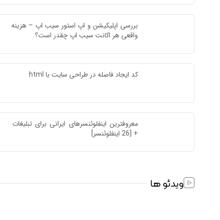
بررسی اپلیکیشن و اپ استور سیب اپ – هزینه 
واقعی هر اکانت سیب اپ چقدر است؟
کد ایجاد فاصله در طراحی سایت با html
معروفترین اینفلوئنسرهای ایرانی برای تبلیغات 
+ [26 اینفلوئنسر]
ویدئو ها