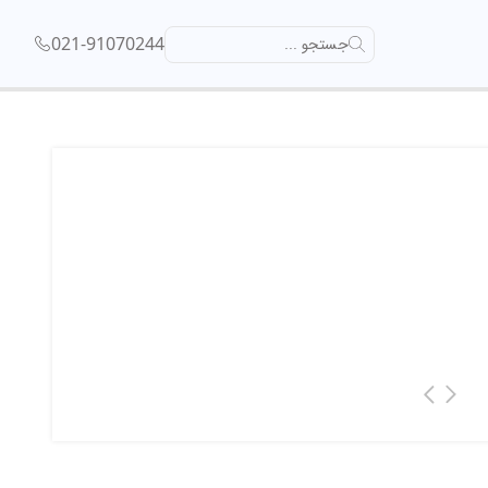
021-91070244
جستجو ...