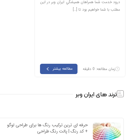
درود خدمت شما همراهان هميشگي ايران وبر در اين
مطلب با شما خواهيم بود تا […]
مطالعه بیشتر
زمان مطالعه: 0 دقیقه
ترند های ایران وبر
حرفه ای ترین ترکیب رنگ ها برای طراحی لوگو 
+ کد رنگ | پالت رنگ طراحی