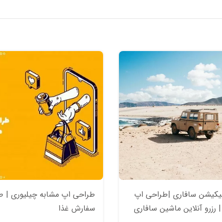
یکیشن سافاری |طراحی اپ
طراحی اپ مشابه چیلیوری | ط
 رزرو آنلاین ماشین سافاری
سفارش غذا