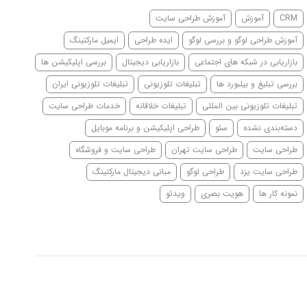
CRM
آموزش
آموزش طراحی سایت
آموزش طراحی لوگو و بررسی لوگو
ایده طراحی
ایمیل مارکتینگ
بازاریابی در شبکه های اجتماعی
بازاریابی دیجیتال
بررسی اپلیکیشن ها
بررسی تبلیغ و بیلبورد ها
تبلیغات تلوزیونی
تبلیغات تلوزیونی ایران
تبلیغات تلوزیونی بین المللی
تبلیغات خلاقانه
خدمات طراحی سایت
دسته‌بندی نشده
سئو
طراحی اپلیکیشن و برنامه موبایل
طراحی سایت
طراحی سایت تهران
طراحی سایت و فروشگاه
طراحی سایت یزد
طراحی لوگو
مبانی دیجیتال مارکتینگ
نمونه کار ها
هویت بصری
ویدئو