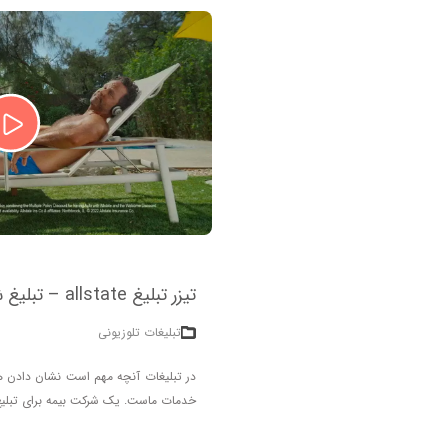
تیزر تبلیغ allstate – تبلیغ شرکت بیمه و کار از خانه
تبلیغات تلوزیونی
در تبلیغات آنچه مهم است نشان دادن هدف
خدمات ماست. یک شرکت بیمه برای تبلیغ