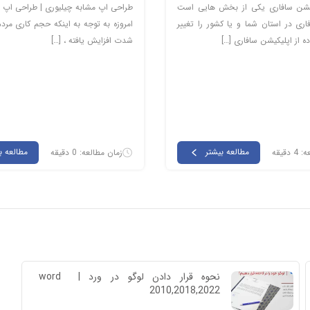
یشن سافاری یکی از بخش هایی است
طراحی اپ مشابه چیلیوری | طراحی اپ 
اری در استان شما و یا کشور را تغییر
امروزه به توجه به اینکه حجم کاری مرد
ده از اپلیکیشن سافاری […]
شدت افزایش یافته ، […]
مطالعه بیشتر
مطالعه ب
دقیقه
زمان مطالعه: 0 دقیقه
نحوه قرار دادن لوگو در ورد | word 
2010,2018,2022