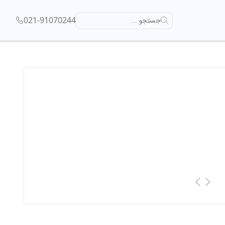
021-91070244
جستجو ...