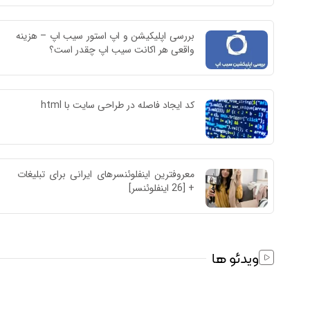
بررسی اپلیکیشن و اپ استور سیب اپ – هزینه 
واقعی هر اکانت سیب اپ چقدر است؟
کد ایجاد فاصله در طراحی سایت با html
معروفترین اینفلوئنسرهای ایرانی برای تبلیغات 
+ [26 اینفلوئنسر]
ویدئو ها