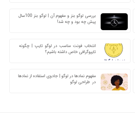
بررسی لوگو بنز و مفهوم آن | لوگو بنز 100سال 
پیش چه بود و چه شد!
انتخاب فونت مناسب در لوگو تایپ | چگونه 
تایپوگرافی خاص داشته باشیم؟
مفهوم نمادها در لوگو | جادوی استفاده از نمادها 
در  طراحی لوگو