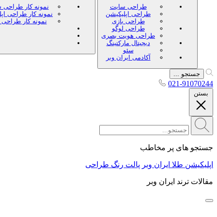
طراحی سایت
نمونه کار طراحی 
طراحی اپلیکیشن
نمونه کار طراحی اپ
طراحی بازی
نمونه کار طراحی 
طراحی لوگو
طراحی هویت بصری
دیجیتال مارکتینگ
سئو
آکادمی ایران وبر
جستجو ...
021-91070244
بستن
جستجو های پر مخاطب
اپلیکیشن طلا ایران وبر
پالت رنگ طراحی
مقالات ترند ایران وبر