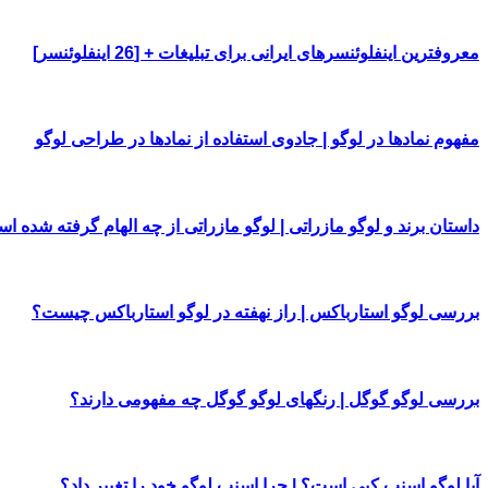
معروفترین اینفلوئنسرهای ایرانی برای تبلیغات + [26 اینفلوئنسر]
مفهوم نمادها در لوگو | جادوی استفاده از نمادها در طراحی لوگو
داستان برند و لوگو مازراتی | لوگو مازراتی از چه الهام گرفته شده ا
بررسی لوگو استارباکس | راز نهفته در لوگو استارباکس چیست؟
بررسی لوگو گوگل | رنگهای لوگو گوگل چه مفهومی دارند؟
آیا لوگو اسنپ کپی است؟ | چرا اسنپ لوگو خود را تغییر داد؟