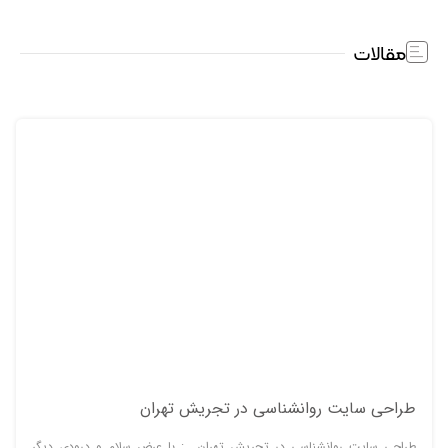
مقالات
طراحی سایت روانشناسی در تجریش تهران
طراحی سایت روانشناسی در تجریش تهران : با عرض سلام و درودي ديگر