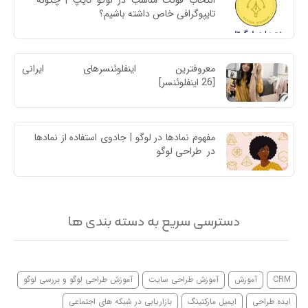
انتخاب فونت مناسب در لوگو تایپ | چگونه 
تایپوگرافی خاص داشته باشیم؟
معروفترین اینفلوئنسرهای ایرا
[26 اینفلوئنسر]
مفهوم نمادها در لوگو | جادوی استفاده از نمادها 
در  طراحی لوگو
دسترسی سریع به دسته بندی ها
CRM
آموزش
آموزش طراحی سایت
آموزش طراحی لوگو و بررسی لوگو
ایده طراحی
ایمیل مارکتینگ
بازاریابی در شبکه های اجتماعی