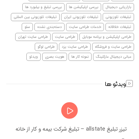
بازاریابی دیجیتال
بررسی اپلیکیشن ها
بررسی تبلیغ و بیلبورد ها
تبلیغات تلوزیونی
تبلیغات تلوزیونی ایران
تبلیغات تلوزیونی بین المللی
تبلیغات خلاقانه
خدمات طراحی سایت
دسته‌بندی نشده
سئو
طراحی اپلیکیشن و برنامه موبایل
طراحی سایت
طراحی سایت تهران
طراحی سایت و فروشگاه
طراحی سایت یزد
طراحی لوگو
مبانی دیجیتال مارکتینگ
نمونه کار ها
هویت بصری
ویدئو
ویدئو ها
تیزر تبلیغ allstate – تبلیغ شرکت بیمه و کار از خانه