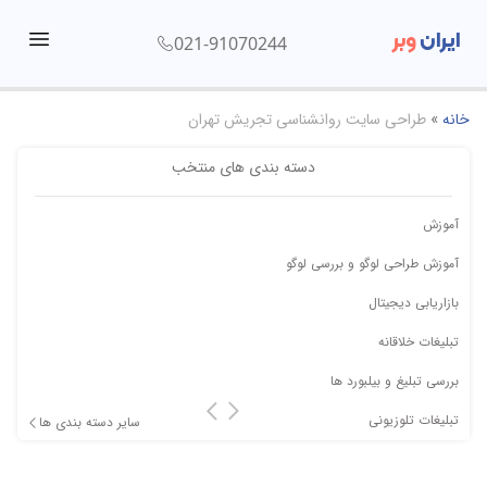
ایران
وبر
021-91070244
menu
خانه
»
طراحی سایت روانشناسی تجریش تهران
دسته بندی های منتخب
آموزش
آموزش طراحی لوگو و بررسی لوگو
بازاریابی دیجیتال
تبلیغات خلاقانه
بررسی تبلیغ و بیلبورد ها
تبلیغات تلوزیونی
سایر دسته بندی ها