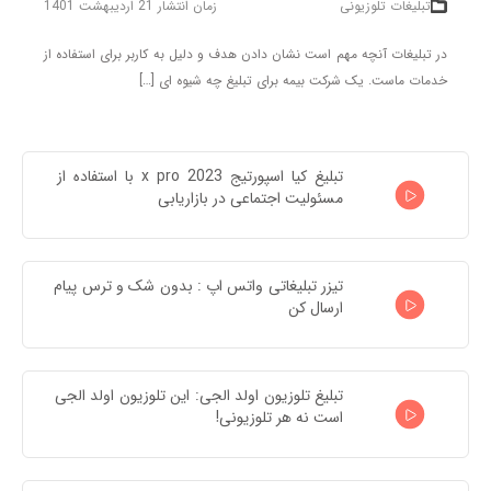
تبلیغات تلوزیونی
زمان انتشار 21 اردیبهشت 1401
در تبلیغات آنچه مهم است نشان دادن هدف و دلیل به کاربر برای استفاده از
خدمات ماست. یک شرکت بیمه برای تبلیغ چه شیوه ای […]
تبلیغ کیا اسپورتیج x pro 2023 با استفاده از 
مسئولیت اجتماعی در بازاریابی
تیزر تبلیغاتی واتس اپ : بدون شک و ترس پیام 
ارسال کن
تبلیغ تلوزیون اولد الجی: این تلوزیون اولد الجی 
است نه هر تلوزیونی!