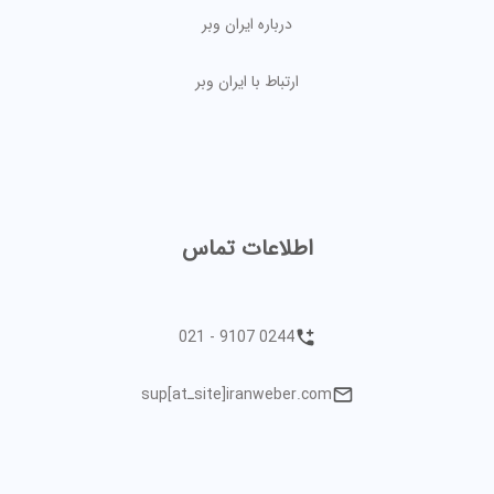
درباره ایران وبر
ارتباط با ایران وبر
اطلاعات تماس
021 - 9107 0244
sup[atـsite]iranweber.com