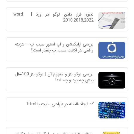
نحوه قرار دادن لوگو در ورد | word 
2010,2018,2022
بررسی اپلیکیشن و اپ استور سیب اپ – هزینه 
واقعی هر اکانت سیب اپ چقدر است؟
بررسی لوگو بنز و مفهوم آن | لوگو بنز 100سال 
پیش چه بود و چه شد!
کد ایجاد فاصله در طراحی سایت با html