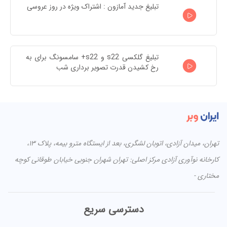
تبلیغ جدید آمازون : اشتراک ویژه در روز عروسی
تبلیغ گلکسی s22 و s22+ سامسونگ برای به 
رخ کشیدن قدرت تصویر برداری شب
تهران، میدان آزادی، اتوبان لشگری، بعد از ایستگاه مترو بیمه، پلاک ۱۳،
کارخانه نوآوری آزادی مرکز اصلی: تهران شهران جنوبی خیابان طوقانی کوچه
مختاری -
دسترسی سریع