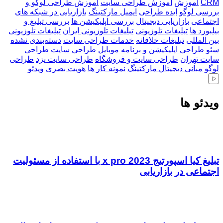
CRM
آموزش
آموزش طراحی سایت
آموزش طراحی لوگو و
بررسی لوگو
ایده طراحی
ایمیل مارکتینگ
بازاریابی در شبکه های
اجتماعی
بازاریابی دیجیتال
بررسی اپلیکیشن ها
بررسی تبلیغ و
بیلبورد ها
تبلیغات تلوزیونی
تبلیغات تلوزیونی ایران
تبلیغات تلوزیونی
بین المللی
تبلیغات خلاقانه
خدمات طراحی سایت
دسته‌بندی نشده
سئو
طراحی اپلیکیشن و برنامه موبایل
طراحی سایت
طراحی
سایت تهران
طراحی سایت و فروشگاه
طراحی سایت یزد
طراحی
لوگو
مبانی دیجیتال مارکتینگ
نمونه کار ها
هویت بصری
ویدئو
ویدئو ها
تبلیغ کیا اسپورتیج x pro 2023 با استفاده از مسئولیت
اجتماعی در بازاریابی