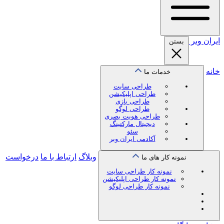
ایران
وبر
بستن
خانه
خدمات ما
طراحی سایت
طراحی اپلیکیشن
طراحی بازی
طراحی لوگو
طراحی هویت بصری
دیجیتال مارکتینگ
سئو
آکادمی ایران وبر
وبلاگ
ارتباط با ما
درخواست
نمونه کار های ما
نمونه کار طراحی سایت
نمونه کار طراحی اپلیکیشن
نمونه کار طراحی لوگو