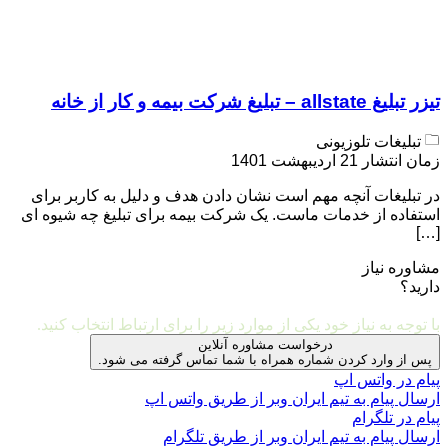
تیزر تبلیغ allstate – تبلیغ شرکت بیمه و کار از خانه
تبلیغات تلوزیونی
زمان انتشار 21 اردیبهشت 1401
در تبلیغات آنچه مهم است نشان دادن هدف و دلیل به کاربر برای
استفاده از خدمات ماست. یک شرکت بیمه برای تبلیغ چه شیوه ای
[…]
مشاوره نیاز
دارید؟
مشاوره و ارتباط با ما
با توجه به نیاز خود یکی از موارد زیر را برای ارتباط انتخاب کنید.
درخواست مشاوره آنلاین
پس از وارد کردن شماره همراه با شما تماس گرفته می شود.
پیام در واتس اپ
ارسال پیام به تیم ایران وبر از طریق واتس اپ
پیام در تلگرام
ارسال پیام به تیم ایران وبر از طریق تلگرام