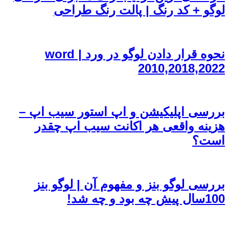
لوگو + کد رنگ | پالت رنگ طراحی
نحوه قرار دادن لوگو در ورد | word
2010,2018,2022
بررسی اپلیکیشن و اپ استور سیب اپ –
هزینه واقعی هر اکانت سیب اپ چقدر
است؟
بررسی لوگو بنز و مفهوم آن | لوگو بنز
100سال پیش چه بود و چه شد!