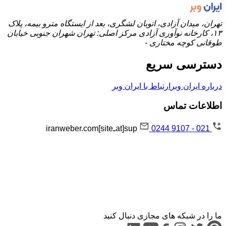
تهران، میدان آزادی، اتوبان لشگری، بعد از ایستگاه مترو بیمه، پلاک
۱۳، کارخانه نوآوری آزادی مرکز اصلی: تهران شهران جنوبی خیابان
طوقانی کوچه مختاری -
دسترسی سریع
درباره ایران وبر
ارتباط با ایران وبر
اطلاعات تماس
021 - 9107 0244
sup[atـsite]iranweber.com
ما را در شبکه های مجازی دنبال کنید