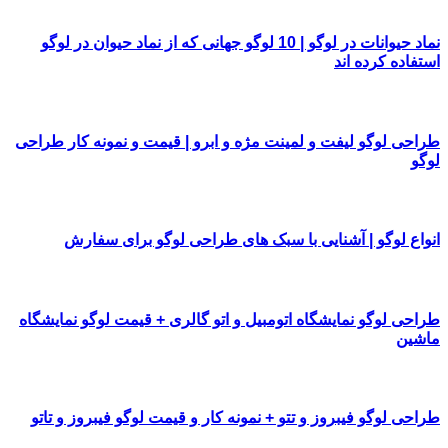
نماد حیوانات در لوگو | 10 لوگو جهانی که از نماد حیوان در لوگو
استفاده کرده اند
طراحی لوگو لیفت و لمینت مژه و ابرو | قیمت و نمونه کار طراحی
لوگو
انواع لوگو | آشنایی با سبک های طراحی لوگو برای سفارش
طراحی لوگو نمایشگاه اتومبیل و اتو گالری + قیمت لوگو نمایشگاه
ماشین
طراحی لوگو فیبروز و تتو + نمونه کار و قیمت لوگو فیبروز و تاتو