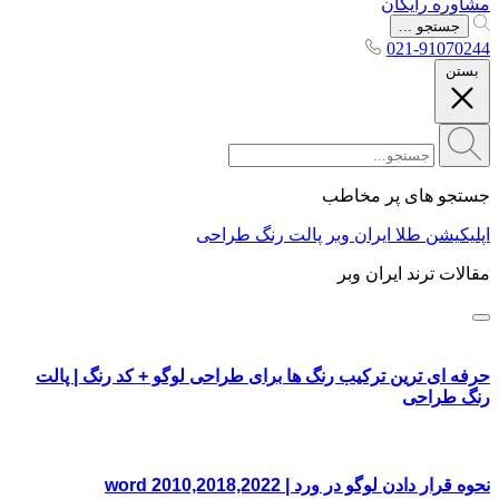
مشاوره رایگان
جستجو ...
021-91070244
بستن
جستجو های پر مخاطب
اپلیکیشن طلا ایران وبر
پالت رنگ طراحی
مقالات ترند ایران وبر
حرفه ای ترین ترکیب رنگ ها برای طراحی لوگو + کد رنگ | پالت
رنگ طراحی
نحوه قرار دادن لوگو در ورد | word 2010,2018,2022