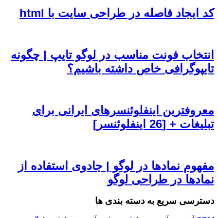
کد ایجاد فاصله در طراحی سایت با html
انتخاب فونت مناسب در لوگو تایپ | چگونه
تایپوگرافی خاص داشته باشیم؟
معروفترین اینفلوئنسرهای ایرانی برای
تبلیغات + [26 اینفلوئنسر]
مفهوم نمادها در لوگو | جادوی استفاده از
نمادها در طراحی لوگو
دسترسی سریع به دسته بندی ها