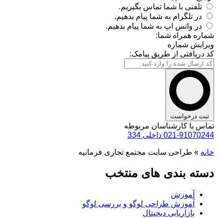
تلفنی با شما تماس بگیریم.
در تلگرام به شما پیام بدهیم.
در واتس اپ به شما پیام بدهیم.
شماره همراه شما:
ویرایش شماره
کد دریافتی از طریق پیامک:
ثبت درخواست
تماس با کارشناسان مربوطه
021-91070244 داخلی 334
خانه
»
طراحی سایت مجتمع تجاری فرمانیه
دسته بندی های منتخب
آموزش
آموزش طراحی لوگو و بررسی لوگو
بازاریابی دیجیتال