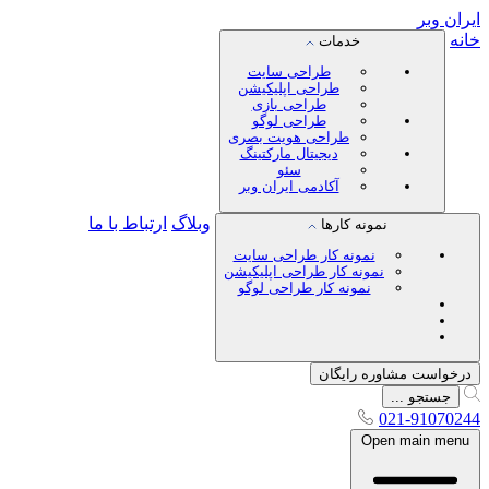
ایران
وبر
خانه
خدمات
طراحی سایت
طراحی اپلیکیشن
طراحی بازی
طراحی لوگو
طراحی هویت بصری
دیجیتال مارکتینگ
سئو
آکادمی ایران وبر
وبلاگ
ارتباط با ما
نمونه کارها
نمونه کار طراحی سایت
نمونه کار طراحی اپلیکیشن
نمونه کار طراحی لوگو
درخواست مشاوره رایگان
جستجو ...
021-91070244
Open main menu