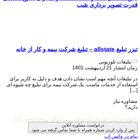
قدرت تصویر برداری شب
تیزر تبلیغ allstate – تبلیغ شرکت بیمه و کار از خانه
تبلیغات تلوزیونی
زمان انتشار 21 اردیبهشت 1401
در تبلیغات آنچه مهم است نشان دادن هدف و دلیل به کاربر برای
استفاده از خدمات ماست. یک شرکت بیمه برای تبلیغ چه شیوه ای
[…]
مشاوره نیاز
دارید؟
مشاوره و ارتباط با ما
با توجه به نیاز خود یکی از موارد زیر را برای ارتباط انتخاب کنید.
درخواست مشاوره آنلاین
پس از وارد کردن شماره همراه با شما تماس گرفته می شود.
پیام در واتس اپ