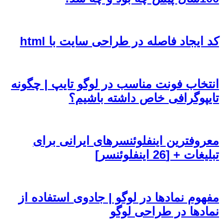
کد ایجاد فاصله در طراحی سایت با html
انتخاب فونت مناسب در لوگو تایپ | چگونه
تایپوگرافی خاص داشته باشیم؟
معروفترین اینفلوئنسرهای ایرانی برای
تبلیغات + [26 اینفلوئنسر]
مفهوم نمادها در لوگو | جادوی استفاده از
نمادها در طراحی لوگو