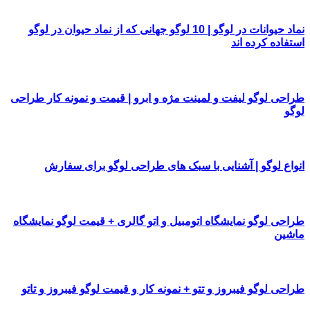
نماد حیوانات در لوگو | 10 لوگو جهانی که از نماد حیوان در لوگو
استفاده کرده اند
طراحی لوگو لیفت و لمینت مژه و ابرو | قیمت و نمونه کار طراحی
لوگو
انواع لوگو | آشنایی با سبک های طراحی لوگو برای سفارش
طراحی لوگو نمایشگاه اتومبیل و اتو گالری + قیمت لوگو نمایشگاه
ماشین
طراحی لوگو فیبروز و تتو + نمونه کار و قیمت لوگو فیبروز و تاتو