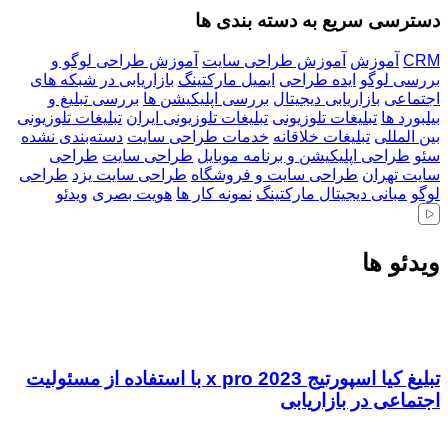
دسترسی سریع به دسته بندی ها
CRM
آموزش
آموزش طراحی سایت
آموزش طراحی لوگو و
بررسی لوگو
ایده طراحی
ایمیل مارکتینگ
بازاریابی در شبکه های
اجتماعی
بازاریابی دیجیتال
بررسی اپلیکیشن ها
بررسی تبلیغ و
بیلبورد ها
تبلیغات تلوزیونی
تبلیغات تلوزیونی ایران
تبلیغات تلوزیونی
بین المللی
تبلیغات خلاقانه
خدمات طراحی سایت
دسته‌بندی نشده
سئو
طراحی اپلیکیشن و برنامه موبایل
طراحی سایت
طراحی
سایت تهران
طراحی سایت و فروشگاه
طراحی سایت یزد
طراحی
لوگو
مبانی دیجیتال مارکتینگ
نمونه کار ها
هویت بصری
ویدئو
ویدئو ها
تبلیغ کیا اسپورتیج x pro 2023 با استفاده از مسئولیت
اجتماعی در بازاریابی