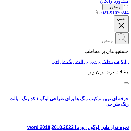
مشاوره رایگان
جستجو ...
021-91070244
بستن
جستجو های پر مخاطب
اپلیکیشن طلا ایران وبر
پالت رنگ طراحی
مقالات ترند ایران وبر
حرفه ای ترین ترکیب رنگ ها برای طراحی لوگو + کد رنگ | پالت
رنگ طراحی
نحوه قرار دادن لوگو در ورد | word 2010,2018,2022