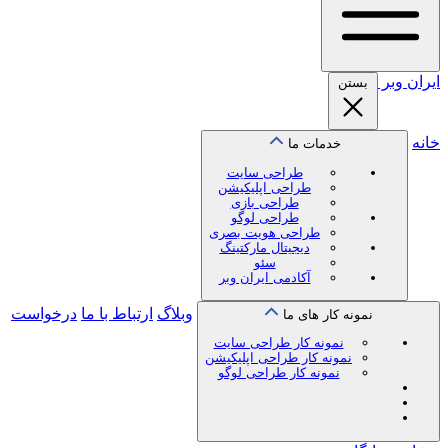
ایران
وبر
بستن
خانه
خدمات ما
طراحی سایت
طراحی اپلیکیشن
طراحی بازی
طراحی لوگو
طراحی هویت بصری
دیجیتال مارکتینگ
سئو
آکادمی ایران وبر
وبلاگ
ارتباط با ما
درخواست
نمونه کار های ما
نمونه کار طراحی سایت
نمونه کار طراحی اپلیکیشن
نمونه کار طراحی لوگو