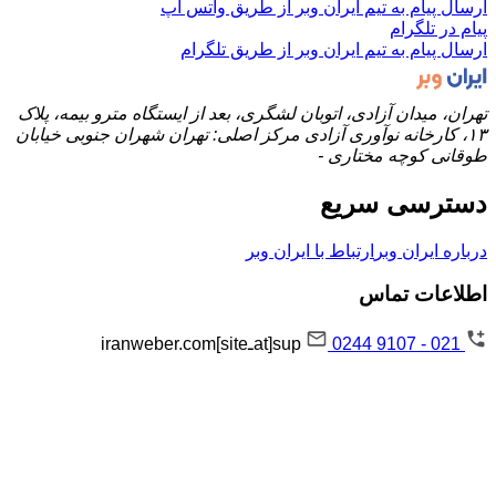
ارسال پیام به تیم ایران وبر از طریق واتس اپ
پیام در تلگرام
ارسال پیام به تیم ایران وبر از طریق تلگرام
تهران، میدان آزادی، اتوبان لشگری، بعد از ایستگاه مترو بیمه، پلاک
۱۳، کارخانه نوآوری آزادی مرکز اصلی: تهران شهران جنوبی خیابان
طوقانی کوچه مختاری -
دسترسی سریع
درباره ایران وبر
ارتباط با ایران وبر
اطلاعات تماس
021 - 9107 0244
sup[atـsite]iranweber.com