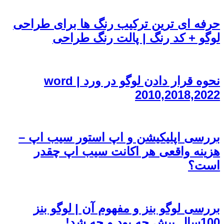
حرفه ای ترین ترکیب رنگ ها برای طراحی
لوگو + کد رنگ | پالت رنگ طراحی
نحوه قرار دادن لوگو در ورد | word
2010,2018,2022
بررسی اپلیکیشن و اپ استور سیب اپ –
هزینه واقعی هر اکانت سیب اپ چقدر
است؟
بررسی لوگو بنز و مفهوم آن | لوگو بنز
100سال پیش چه بود و چه شد!