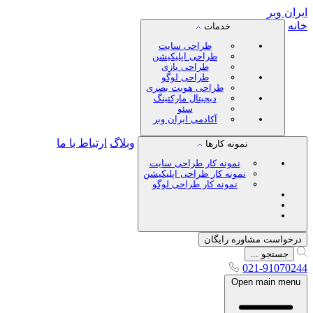
ایران
وبر
خانه
خدمات
طراحی سایت
طراحی اپلیکیشن
طراحی بازی
طراحی لوگو
طراحی هویت بصری
دیجیتال مارکتینگ
سئو
آکادمی ایران وبر
وبلاگ
ارتباط با ما
نمونه کارها
نمونه کار طراحی سایت
نمونه کار طراحی اپلیکیشن
نمونه کار طراحی لوگو
درخواست مشاوره رایگان
جستجو ...
021-91070244
Open main menu