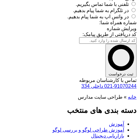
تلفنی با شما تماس بگیریم.
در تلگرام به شما پیام بدهیم.
در واتس اپ به شما پیام بدهیم.
شماره همراه شما:
ویرایش شماره
کد دریافتی از طریق پیامک:
ثبت درخواست
تماس با کارشناسان مربوطه
021-91070244 داخلی 334
خانه
»
طراحی سایت مدارس
دسته بندی های منتخب
آموزش
آموزش طراحی لوگو و بررسی لوگو
بازاریابی دیجیتال