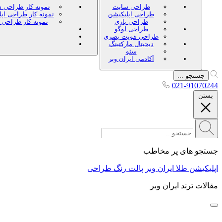
طراحی سایت
نمونه کار طراحی 
طراحی اپلیکیشن
نمونه کار طراحی اپ
طراحی بازی
نمونه کار طراحی 
طراحی لوگو
طراحی هویت بصری
دیجیتال مارکتینگ
سئو
آکادمی ایران وبر
جستجو ...
021-91070244
بستن
جستجو های پر مخاطب
اپلیکیشن طلا ایران وبر
پالت رنگ طراحی
مقالات ترند ایران وبر