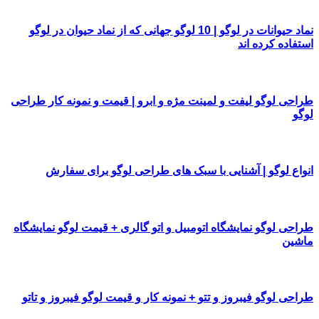
نماد حیوانات در لوگو | 10 لوگو جهانی که از نماد حیوان در لوگو
استفاده کرده اند
طراحی لوگو لیفت و لمینت مژه و ابرو | قیمت و نمونه کار طراحی
لوگو
انواع لوگو | آشنایی با سبک های طراحی لوگو برای سفارش
طراحی لوگو نمایشگاه اتومبیل و اتو گالری + قیمت لوگو نمایشگاه
ماشین
طراحی لوگو فیبروز و تتو + نمونه کار و قیمت لوگو فیبروز و تاتو