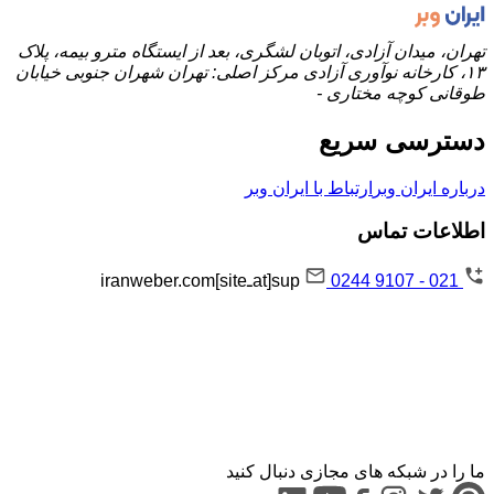
تهران، میدان آزادی، اتوبان لشگری، بعد از ایستگاه مترو بیمه، پلاک
۱۳، کارخانه نوآوری آزادی مرکز اصلی: تهران شهران جنوبی خیابان
طوقانی کوچه مختاری -
دسترسی سریع
درباره ایران وبر
ارتباط با ایران وبر
اطلاعات تماس
021 - 9107 0244
sup[atـsite]iranweber.com
ما را در شبکه های مجازی دنبال کنید