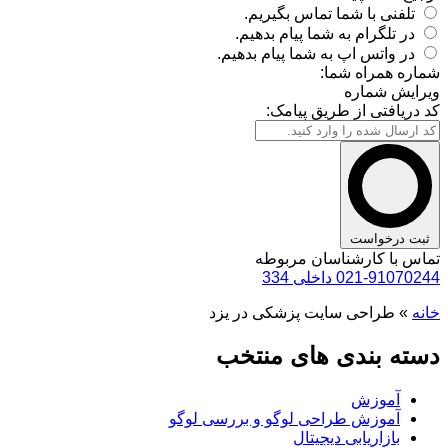
تلفنی با شما تماس بگیریم.
در تلگرام به شما پیام بدهیم.
در واتس اپ به شما پیام بدهیم.
شماره همراه شما:
ویرایش شماره
کد دریافتی از طریق پیامک:
ثبت درخواست
تماس با کارشناسان مربوطه
021-91070244 داخلی 334
خانه
»
طراحی سایت پزشکی در یزد
دسته بندی های منتخب
آموزش
آموزش طراحی لوگو و بررسی لوگو
بازاریابی دیجیتال