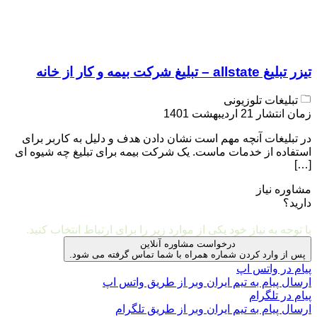
تیزر تبلیغ allstate – تبلیغ شرکت بیمه و کار از خانه
تبلیغات تلوزیونی
زمان انتشار 21 اردیبهشت 1401
در تبلیغات آنچه مهم است نشان دادن هدف و دلیل به کاربر برای
استفاده از خدمات ماست. یک شرکت بیمه برای تبلیغ چه شیوه ای
[…]
مشاوره نیاز
دارید؟
مشاوره و ارتباط با ما
با توجه به نیاز خود یکی از موارد زیر را برای ارتباط انتخاب کنید.
درخواست مشاوره آنلاین
پس از وارد کردن شماره همراه با شما تماس گرفته می شود.
پیام در واتس اپ
ارسال پیام به تیم ایران وبر از طریق واتس اپ
پیام در تلگرام
ارسال پیام به تیم ایران وبر از طریق تلگرام