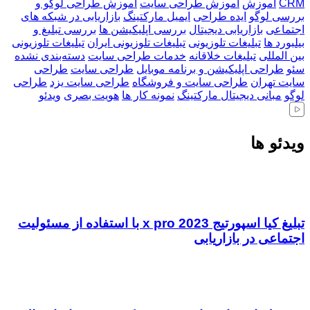
CRM
آموزش
آموزش طراحی سایت
آموزش طراحی لوگو و
بررسی لوگو
ایده طراحی
ایمیل مارکتینگ
بازاریابی در شبکه های
اجتماعی
بازاریابی دیجیتال
بررسی اپلیکیشن ها
بررسی تبلیغ و
بیلبورد ها
تبلیغات تلوزیونی
تبلیغات تلوزیونی ایران
تبلیغات تلوزیونی
بین المللی
تبلیغات خلاقانه
خدمات طراحی سایت
دسته‌بندی نشده
سئو
طراحی اپلیکیشن و برنامه موبایل
طراحی سایت
طراحی
سایت تهران
طراحی سایت و فروشگاه
طراحی سایت یزد
طراحی
لوگو
مبانی دیجیتال مارکتینگ
نمونه کار ها
هویت بصری
ویدئو
ویدئو ها
تبلیغ کیا اسپورتیج x pro 2023 با استفاده از مسئولیت
اجتماعی در بازاریابی