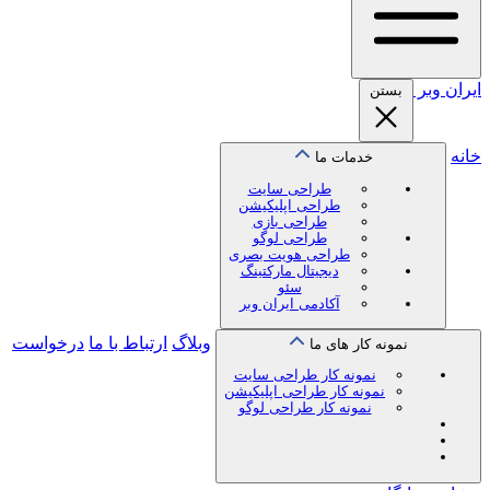
ایران
وبر
بستن
خانه
خدمات ما
طراحی سایت
طراحی اپلیکیشن
طراحی بازی
طراحی لوگو
طراحی هویت بصری
دیجیتال مارکتینگ
سئو
آکادمی ایران وبر
وبلاگ
ارتباط با ما
درخواست
نمونه کار های ما
نمونه کار طراحی سایت
نمونه کار طراحی اپلیکیشن
نمونه کار طراحی لوگو