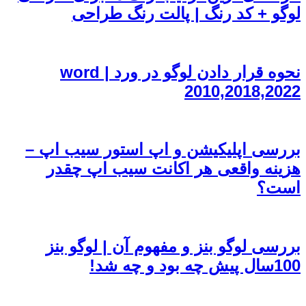
لوگو + کد رنگ | پالت رنگ طراحی
نحوه قرار دادن لوگو در ورد | word
2010,2018,2022
بررسی اپلیکیشن و اپ استور سیب اپ –
هزینه واقعی هر اکانت سیب اپ چقدر
است؟
بررسی لوگو بنز و مفهوم آن | لوگو بنز
100سال پیش چه بود و چه شد!