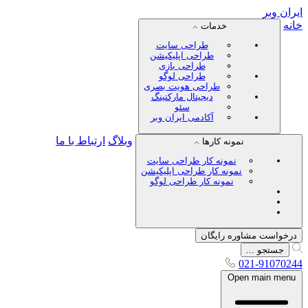
ایران
وبر
خانه
خدمات
طراحی سایت
طراحی اپلیکیشن
طراحی بازی
طراحی لوگو
طراحی هویت بصری
دیجیتال مارکتینگ
سئو
آکادمی ایران وبر
وبلاگ
ارتباط با ما
نمونه کارها
نمونه کار طراحی سایت
نمونه کار طراحی اپلیکیشن
نمونه کار طراحی لوگو
درخواست مشاوره رایگان
جستجو ...
021-91070244
Open main menu