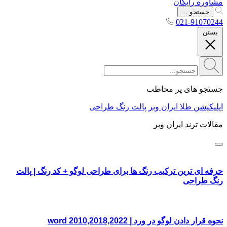
مشاوره رایگان
جستجو ...
021-91070244
بستن
جستجو های پر مخاطب
اپلیکیشن طلا ایران وبر
پالت رنگ طراحی
مقالات ترند ایران وبر
حرفه ای ترین ترکیب رنگ ها برای طراحی لوگو + کد رنگ | پالت
رنگ طراحی
نحوه قرار دادن لوگو در ورد | word 2010,2018,2022