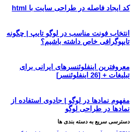
کد ایجاد فاصله در طراحی سایت با html
انتخاب فونت مناسب در لوگو تایپ | چگونه
تایپوگرافی خاص داشته باشیم؟
معروفترین اینفلوئنسرهای ایرانی برای
تبلیغات + [26 اینفلوئنسر]
مفهوم نمادها در لوگو | جادوی استفاده از
نمادها در طراحی لوگو
دسترسی سریع به دسته بندی ها