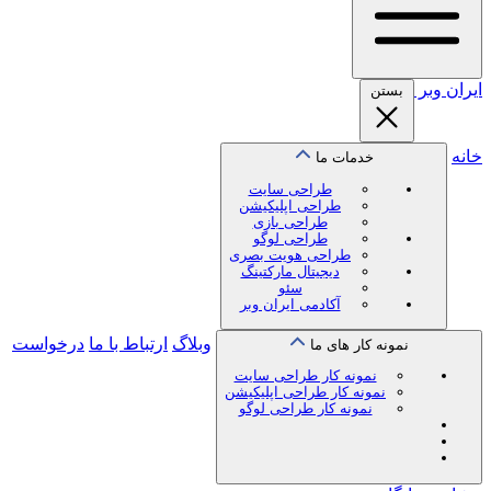
ایران
وبر
بستن
خانه
خدمات ما
طراحی سایت
طراحی اپلیکیشن
طراحی بازی
طراحی لوگو
طراحی هویت بصری
دیجیتال مارکتینگ
سئو
آکادمی ایران وبر
وبلاگ
ارتباط با ما
درخواست
نمونه کار های ما
نمونه کار طراحی سایت
نمونه کار طراحی اپلیکیشن
نمونه کار طراحی لوگو