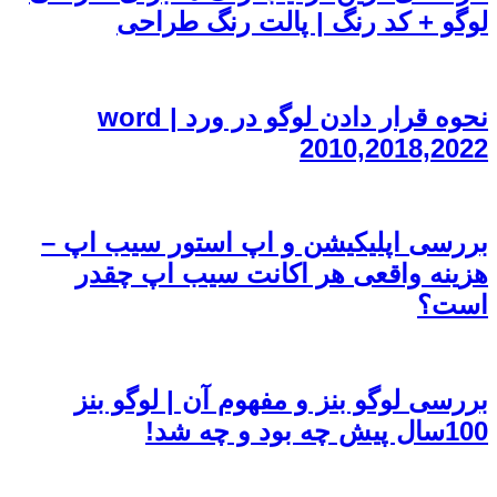
لوگو + کد رنگ | پالت رنگ طراحی
نحوه قرار دادن لوگو در ورد | word
2010,2018,2022
بررسی اپلیکیشن و اپ استور سیب اپ –
هزینه واقعی هر اکانت سیب اپ چقدر
است؟
بررسی لوگو بنز و مفهوم آن | لوگو بنز
100سال پیش چه بود و چه شد!