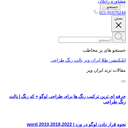
مشاوره رایگان
جستجو ...
021-91070244
بستن
جستجو های پر مخاطب
اپلیکیشن طلا ایران وبر
پالت رنگ طراحی
مقالات ترند ایران وبر
حرفه ای ترین ترکیب رنگ ها برای طراحی لوگو + کد رنگ | پالت
رنگ طراحی
نحوه قرار دادن لوگو در ورد | word 2010,2018,2022