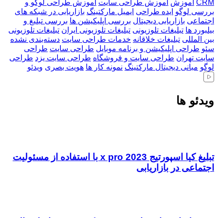
CRM
آموزش
آموزش طراحی سایت
آموزش طراحی لوگو و
بررسی لوگو
ایده طراحی
ایمیل مارکتینگ
بازاریابی در شبکه های
اجتماعی
بازاریابی دیجیتال
بررسی اپلیکیشن ها
بررسی تبلیغ و
بیلبورد ها
تبلیغات تلوزیونی
تبلیغات تلوزیونی ایران
تبلیغات تلوزیونی
بین المللی
تبلیغات خلاقانه
خدمات طراحی سایت
دسته‌بندی نشده
سئو
طراحی اپلیکیشن و برنامه موبایل
طراحی سایت
طراحی
سایت تهران
طراحی سایت و فروشگاه
طراحی سایت یزد
طراحی
لوگو
مبانی دیجیتال مارکتینگ
نمونه کار ها
هویت بصری
ویدئو
ویدئو ها
تبلیغ کیا اسپورتیج x pro 2023 با استفاده از مسئولیت
اجتماعی در بازاریابی