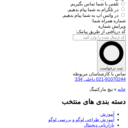
تلفنی با شما تماس بگیریم.
در تلگرام به شما پیام بدهیم.
در واتس اپ به شما پیام بدهیم.
شماره همراه شما:
ویرایش شماره
کد دریافتی از طریق پیامک:
ثبت درخواست
تماس با کارشناسان مربوطه
021-91070244 داخلی 334
خانه
»
نیچ مارکتینگ
دسته بندی های منتخب
آموزش
آموزش طراحی لوگو و بررسی لوگو
بازاریابی دیجیتال