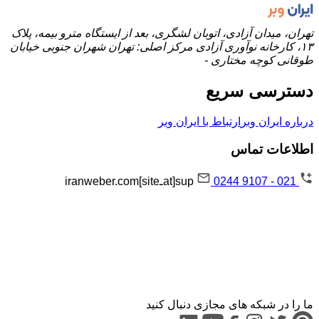
تهران، میدان آزادی، اتوبان لشگری، بعد از ایستگاه مترو بیمه، پلاک
۱۳، کارخانه نوآوری آزادی مرکز اصلی: تهران شهران جنوبی خیابان
طوقانی کوچه مختاری -
دسترسی سریع
درباره ایران وبر
ارتباط با ایران وبر
اطلاعات تماس
021 - 9107 0244
sup[atـsite]iranweber.com
ما را در شبکه های مجازی دنبال کنید