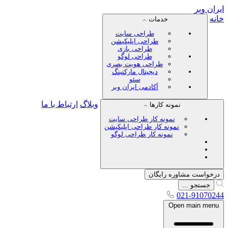
ایران
وبر
خانه
خدمات
طراحی سایت
طراحی اپلیکیشن
طراحی بازی
طراحی لوگو
طراحی هویت بصری
دیجیتال مارکتینگ
سئو
آکادمی ایران وبر
وبلاگ
ارتباط با ما
نمونه کارها
نمونه کار طراحی سایت
نمونه کار طراحی اپلیکیشن
نمونه کار طراحی لوگو
درخواست مشاوره رایگان
جستجو ...
021-91070244
Open main menu