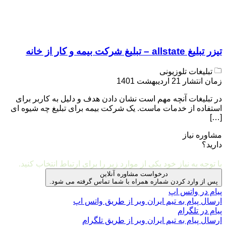
تیزر تبلیغ allstate – تبلیغ شرکت بیمه و کار از خانه
تبلیغات تلوزیونی
زمان انتشار 21 اردیبهشت 1401
در تبلیغات آنچه مهم است نشان دادن هدف و دلیل به کاربر برای
استفاده از خدمات ماست. یک شرکت بیمه برای تبلیغ چه شیوه ای
[…]
مشاوره نیاز
دارید؟
مشاوره و ارتباط با ما
با توجه به نیاز خود یکی از موارد زیر را برای ارتباط انتخاب کنید.
درخواست مشاوره آنلاین
پس از وارد کردن شماره همراه با شما تماس گرفته می شود.
پیام در واتس اپ
ارسال پیام به تیم ایران وبر از طریق واتس اپ
پیام در تلگرام
ارسال پیام به تیم ایران وبر از طریق تلگرام