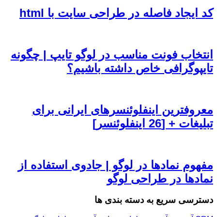
کد ایجاد فاصله در طراحی سایت با html
انتخاب فونت مناسب در لوگو تایپ | چگونه
تایپوگرافی خاص داشته باشیم؟
معروفترین اینفلوئنسرهای ایرانی برای
تبلیغات + [26 اینفلوئنسر]
مفهوم نمادها در لوگو | جادوی استفاده از
نمادها در طراحی لوگو
دسترسی سریع به دسته بندی ها