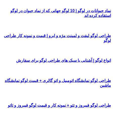
نماد حیوانات در لوگو | 10 لوگو جهانی که از نماد حیوان در لوگو
استفاده کرده اند
طراحی لوگو لیفت و لمینت مژه و ابرو | قیمت و نمونه کار طراحی
لوگو
انواع لوگو | آشنایی با سبک های طراحی لوگو برای سفارش
طراحی لوگو نمایشگاه اتومبیل و اتو گالری + قیمت لوگو نمایشگاه
ماشین
طراحی لوگو فیبروز و تتو + نمونه کار و قیمت لوگو فیبروز و تاتو