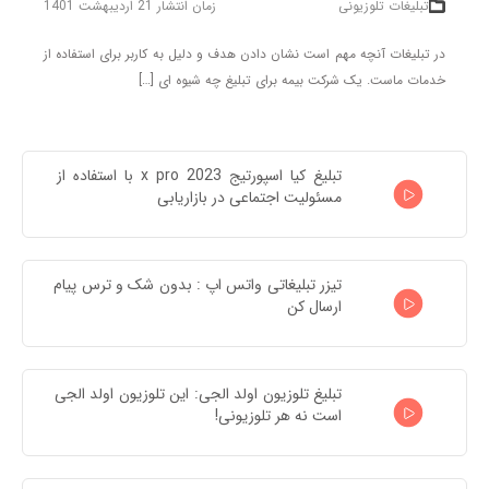
تبلیغات تلوزیونی
زمان انتشار 21 اردیبهشت 1401
در تبلیغات آنچه مهم است نشان دادن هدف و دلیل به کاربر برای استفاده از
خدمات ماست. یک شرکت بیمه برای تبلیغ چه شیوه ای […]
تبلیغ کیا اسپورتیج x pro 2023 با استفاده از 
مسئولیت اجتماعی در بازاریابی
تیزر تبلیغاتی واتس اپ : بدون شک و ترس پیام 
ارسال کن
تبلیغ تلوزیون اولد الجی: این تلوزیون اولد الجی 
است نه هر تلوزیونی!