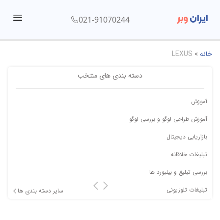
ایران
وبر
021-91070244
menu
خانه
»
LEXUS
دسته بندی های منتخب
آموزش
آموزش طراحی لوگو و بررسی لوگو
بازاریابی دیجیتال
تبلیغات خلاقانه
بررسی تبلیغ و بیلبورد ها
تبلیغات تلوزیونی
سایر دسته بندی ها