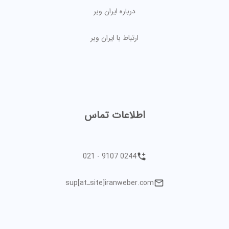
درباره ایران وبر
ارتباط با ایران وبر
اطلاعات تماس
021 - 9107 0244
sup[atـsite]iranweber.com