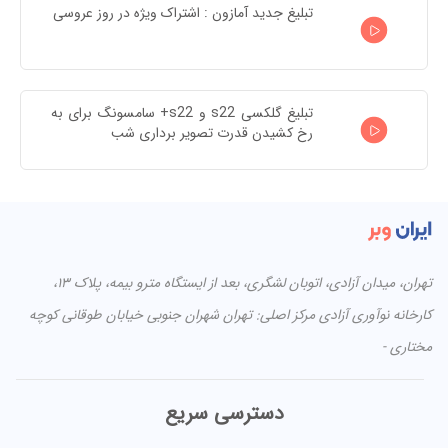
تبلیغ جدید آمازون : اشتراک ویژه در روز عروسی
تبلیغ گلکسی s22 و s22+ سامسونگ برای به 
رخ کشیدن قدرت تصویر برداری شب
تهران، میدان آزادی، اتوبان لشگری، بعد از ایستگاه مترو بیمه، پلاک ۱۳،
کارخانه نوآوری آزادی مرکز اصلی: تهران شهران جنوبی خیابان طوقانی کوچه
مختاری -
دسترسی سریع