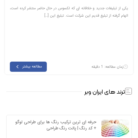
یکی از تبلیغات جدید و خلاقانه ای که لکسوس در حال حاضر منتشر کرده است،
الهام گرفته از تبلیغ قدیم این شرکت است. تبلیغ این […]
مطالعه بیشتر
زمان مطالعه: 1 دقیقه
ترند های ایران وبر
حرفه ای ترین ترکیب رنگ ها برای طراحی لوگو 
+ کد رنگ | پالت رنگ طراحی