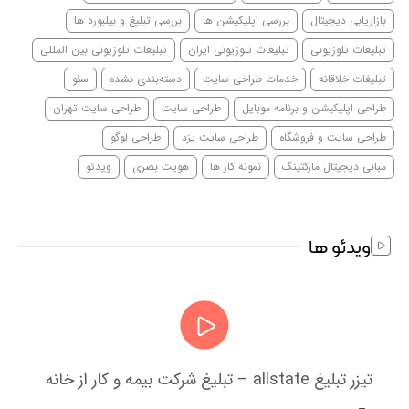
بازاریابی دیجیتال
بررسی اپلیکیشن ها
بررسی تبلیغ و بیلبورد ها
تبلیغات تلوزیونی
تبلیغات تلوزیونی ایران
تبلیغات تلوزیونی بین المللی
تبلیغات خلاقانه
خدمات طراحی سایت
دسته‌بندی نشده
سئو
طراحی اپلیکیشن و برنامه موبایل
طراحی سایت
طراحی سایت تهران
طراحی سایت و فروشگاه
طراحی سایت یزد
طراحی لوگو
مبانی دیجیتال مارکتینگ
نمونه کار ها
هویت بصری
ویدئو
ویدئو ها
تیزر تبلیغ allstate – تبلیغ شرکت بیمه و کار از خانه