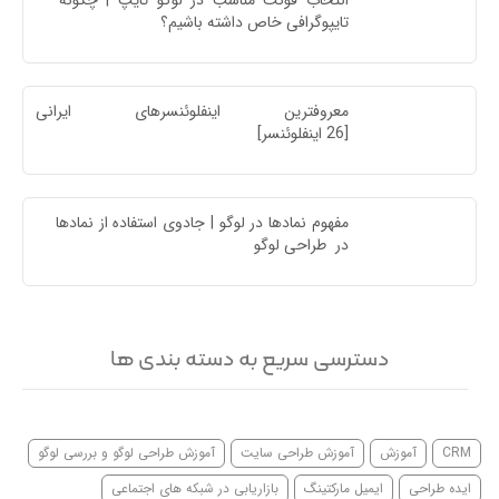
انتخاب فونت مناسب در لوگو تایپ | چگونه 
تایپوگرافی خاص داشته باشیم؟
معروفترین اینفلوئنسرهای ایرا
[26 اینفلوئنسر]
مفهوم نمادها در لوگو | جادوی استفاده از نمادها 
در  طراحی لوگو
دسترسی سریع به دسته بندی ها
CRM
آموزش
آموزش طراحی سایت
آموزش طراحی لوگو و بررسی لوگو
ایده طراحی
ایمیل مارکتینگ
بازاریابی در شبکه های اجتماعی