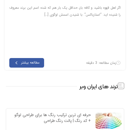
اگر اهل قهوه باشید و کافه باز، حداقل یک بار هم که شده اسم این برند معروف
را شنیده اید: “استارباکس”. با شنیدن اسمش لوگوی […]
مطالعه بیشتر
زمان مطالعه: 3 دقیقه
ترند های ایران وبر
حرفه ای ترین ترکیب رنگ ها برای طراحی لوگو 
+ کد رنگ | پالت رنگ طراحی