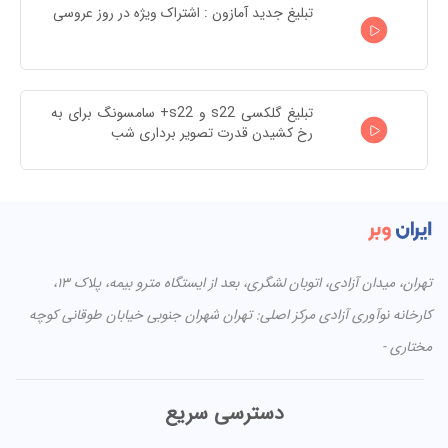
تبلیغ جدید آمازون : اشتراک ویژه در روز عروسی
تبلیغ گلکسی s22 و s22+ سامسونگ برای به 
رخ کشیدن قدرت تصویر برداری شب
تهران، میدان آزادی، اتوبان لشگری، بعد از ایستگاه مترو بیمه، پلاک ۱۳،
کارخانه نوآوری آزادی مرکز اصلی: تهران شهران جنوبی خیابان طوقانی کوچه
مختاری -
دسترسی سریع