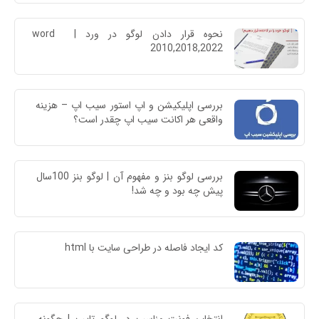
نحوه قرار دادن لوگو در ورد | word 
2010,2018,2022
بررسی اپلیکیشن و اپ استور سیب اپ – هزینه 
واقعی هر اکانت سیب اپ چقدر است؟
بررسی لوگو بنز و مفهوم آن | لوگو بنز 100سال 
پیش چه بود و چه شد!
کد ایجاد فاصله در طراحی سایت با html