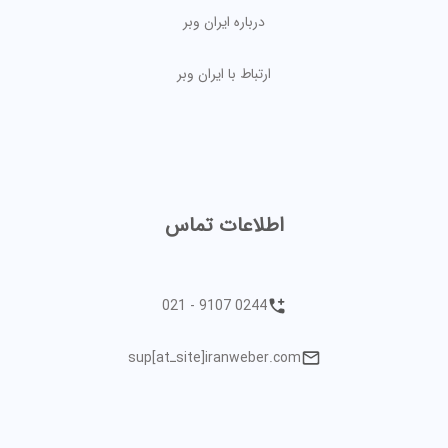
درباره ایران وبر
ارتباط با ایران وبر
اطلاعات تماس
021 - 9107 0244
sup[atـsite]iranweber.com