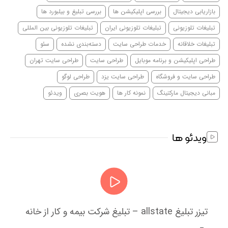
بازاریابی دیجیتال
بررسی اپلیکیشن ها
بررسی تبلیغ و بیلبورد ها
تبلیغات تلوزیونی
تبلیغات تلوزیونی ایران
تبلیغات تلوزیونی بین المللی
تبلیغات خلاقانه
خدمات طراحی سایت
دسته‌بندی نشده
سئو
طراحی اپلیکیشن و برنامه موبایل
طراحی سایت
طراحی سایت تهران
طراحی سایت و فروشگاه
طراحی سایت یزد
طراحی لوگو
مبانی دیجیتال مارکتینگ
نمونه کار ها
هویت بصری
ویدئو
ویدئو ها
تیزر تبلیغ allstate – تبلیغ شرکت بیمه و کار از خانه