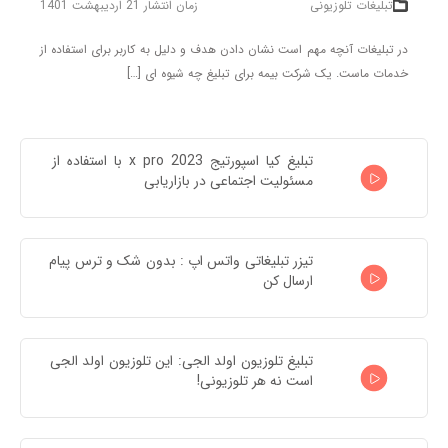
تبلیغات تلوزیونی
زمان انتشار 21 اردیبهشت 1401
در تبلیغات آنچه مهم است نشان دادن هدف و دلیل به کاربر برای استفاده از
خدمات ماست. یک شرکت بیمه برای تبلیغ چه شیوه ای […]
تبلیغ کیا اسپورتیج x pro 2023 با استفاده از 
مسئولیت اجتماعی در بازاریابی
تیزر تبلیغاتی واتس اپ : بدون شک و ترس پیام 
ارسال کن
تبلیغ تلوزیون اولد الجی: این تلوزیون اولد الجی 
است نه هر تلوزیونی!