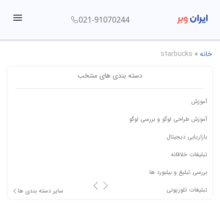
ایران
وبر
021-91070244
menu
خانه
»
starbucks
دسته بندی های منتخب
آموزش
آموزش طراحی لوگو و بررسی لوگو
بازاریابی دیجیتال
تبلیغات خلاقانه
بررسی تبلیغ و بیلبورد ها
تبلیغات تلوزیونی
سایر دسته بندی ها