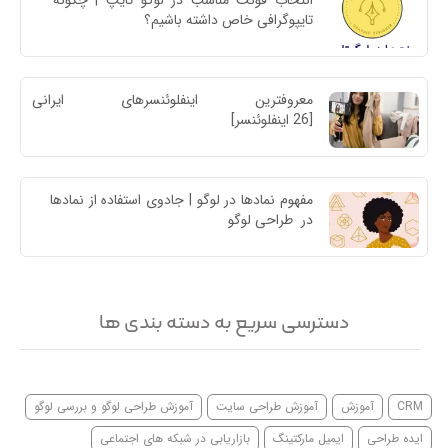
انتخاب فونت مناسب در لوگو تایپ | چگونه 
تایپوگرافی خاص داشته باشیم؟
معروفترین اینفلوئنسرهای ایرا
[26 اینفلوئنسر]
مفهوم نمادها در لوگو | جادوی استفاده از نمادها 
در  طراحی لوگو
دسترسی سریع به دسته بندی ها
CRM
آموزش
آموزش طراحی سایت
آموزش طراحی لوگو و بررسی لوگو
ایده طراحی
ایمیل مارکتینگ
بازاریابی در شبکه های اجتماعی