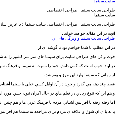
طراحی سایت سینما | طراحی اختصاصی
سایت سینما
طراحی سایت سینما | طراحی اختصاصی سایت سینما : با عرض سلام و
آنچه در این مقاله خواهید خواند :
طراحی سایت سینما و ویژگی های ان
در اين مطلب با شما خواهيم بود تا گوشه اي از
فوت و فن هاي طراحي سايت براي سينما هاي سراسر كشور را به شم
در ابتدا خوب است كه كمي دانش خود را نسبت به سينما و فرهنگ سينما
از زماني كه سينما وارد اين مرز و بوم شد ،
فقط چند دهه مي گذرد و چون در آن اوايل كسي خيلي با سينما آشناي
و هم اين كه تنوع زيادي در فيلم هاي در حال اكران نبود، خيلي مورد
اما رفته رفته با افزايش آشنايي مردم با فرهنگ غربي ها و هم چنين ا
پا به پا ي آن شوق و علاقه ي مردم براي مراجعه به سينما هم افزايش پ