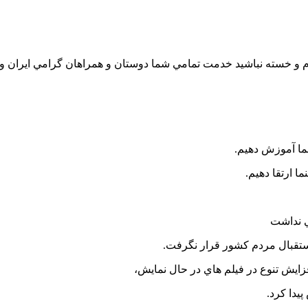
 خسته نباشيد خدمت تمامي شما دوستان و همراهان گرامي ايران وب
ا آموزش دهيم.
 ارتقا دهيم.
ي نداشت
 استقبال مردم كشور قرار نگرفت.
فزايش تنوع در فيلم هاي در حال نمايش،
يدا كرد.