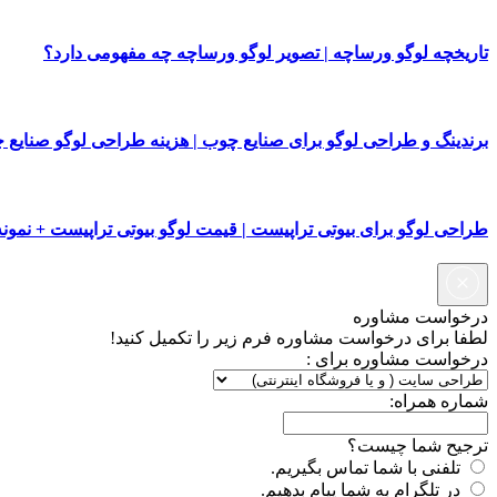
تاریخچه لوگو ورساچه | تصویر لوگو ورساچه چه مفهومی دارد؟
برندینگ و طراحی لوگو برای صنایع چوب | هزینه طراحی لوگو صنایع 
طراحی لوگو برای بیوتی تراپیست | قیمت لوگو بیوتی تراپیست + نمونه
درخواست مشاوره
لطفا برای درخواست مشاوره فرم زیر را تکمیل کنید!
درخواست مشاوره برای :
شماره همراه:
ترجیح شما چیست؟
تلفنی با شما تماس بگیریم.
در تلگرام به شما پیام بدهیم.