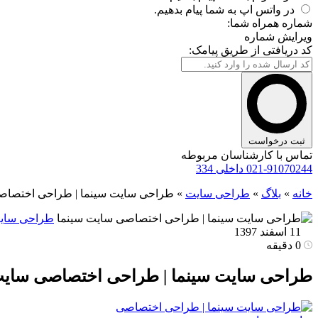
در واتس اپ به شما پیام بدهیم.
شماره همراه شما:
ویرایش شماره
کد دریافتی از طریق پیامک:
ثبت درخواست
تماس با کارشناسان مربوطه
021-91070244 داخلی 334
خانه
»
بلاگ
»
طراحی سایت
»
طراحی سایت سینما | طراحی اختصاص
طراحی سای
11 اسفند 1397
0 دقیقه
طراحی سایت سینما | طراحی اختصاصی سایت