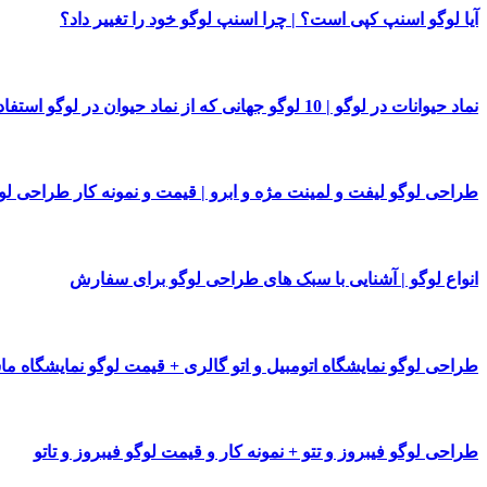
آیا لوگو اسنپ کپی است؟ | چرا اسنپ لوگو خود را تغییر داد؟
نماد حیوانات در لوگو | 10 لوگو جهانی که از نماد حیوان در لوگو استفاده کرده اند
طراحی لوگو لیفت و لمینت مژه و ابرو | قیمت و نمونه کار طراحی لو
انواع لوگو | آشنایی با سبک های طراحی لوگو برای سفارش
طراحی لوگو نمایشگاه اتومبیل و اتو گالری + قیمت لوگو نمایشگاه م
طراحی لوگو فیبروز و تتو + نمونه کار و قیمت لوگو فیبروز و تاتو