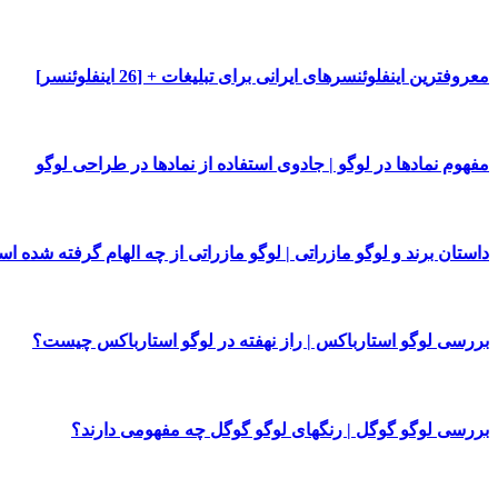
معروفترین اینفلوئنسرهای ایرانی برای تبلیغات + [26 اینفلوئنسر]
مفهوم نمادها در لوگو | جادوی استفاده از نمادها در طراحی لوگو
داستان برند و لوگو مازراتی | لوگو مازراتی از چه الهام گرفته شده ا
بررسی لوگو استارباکس | راز نهفته در لوگو استارباکس چیست؟
بررسی لوگو گوگل | رنگهای لوگو گوگل چه مفهومی دارند؟