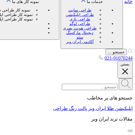
خانه
خدمات ما
نمونه کار های ما
طراحی سایت
نمونه کار طراحی 
طراحی اپلیکیشن
نمونه کار طراحی اپ
طراحی بازی
نمونه کار طراحی اپ
طراحی لوگو
طراحی هویت بصری
دیجیتال مارکتینگ
سئو
آکادمی ایران وبر
جستجو ...
021-91070244
بستن
جستجو های پر مخاطب
اپلیکیشن طلا ایران وبر
پالت رنگ طراحی
مقالات ترند ایران وبر