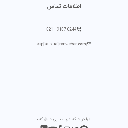
اطلاعات تماس
021 - 9107 0244
sup[atـsite]iranweber.com
ما را در شبکه های مجازی دنبال کنید