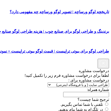
تاریخچه لوگو ورساچه | تصویر لوگو ورساچه چه مفهومی دارد؟
برندینگ و طراحی لوگو برای صنایع چوب | هزینه طراحی لوگو صنایع 
طراحی لوگو برای بیوتی تراپیست | قیمت لوگو بیوتی تراپیست + نمونه
درخواست مشاوره
لطفا برای درخواست مشاوره فرم زیر را تکمیل کنید!
درخواست مشاوره برای :
شماره همراه:
ترجیح شما چیست؟
تلفنی با شما تماس بگیریم.
در تلگرام به شما پیام بدهیم.