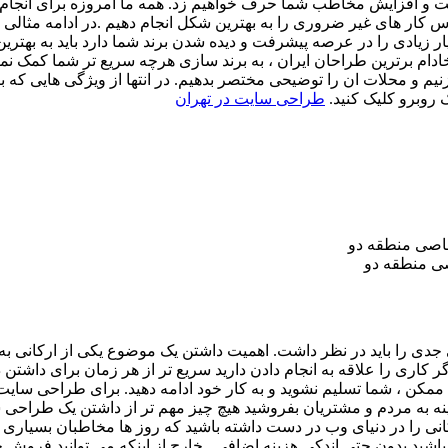
 و افزایش مخاطب شما حرف خواهیم زد. همه ما امروزه برای انجام دا
 کار های غیر ضروری را به بهترین شکل انجام دهیم .در ادامه مثالی ا
ار زیادی را در عرصه پیشرفت و دیده شدن برند شما دارد باید به به
ادام برترین طراحان ایران ، به برند سازی هرچه سریع تر شما کمک نمای
بزنیم و محلات ان را توضیحی مختصر بدهیم. در انتها از ویژگی هایی 
 روبرو کلیک کنید.
طراحی سایت در تهران
ی منطقه دو
ی را باید در نظر داشت. اهمیت داشتن یک موضوع یکی از ارکانی به ح
کاری را علاقه به انجام دادن دارید سریع تر از هر زمان برای داشتن د
، شما تسلیم نشوید و به کار خود ادامه دهید. برای طراحی سایت و دا
ینه به مردم و مشتریان بفروشید هیچ چیز مهم تر از داشتن یک طراح
ی را در دنیای وب در دست داشته باشید که روز ها مخاطبان بسیاری ب
شید بدون حتی اندکی هزینه اضافی . خارج از اینکه می توانید فروش ح