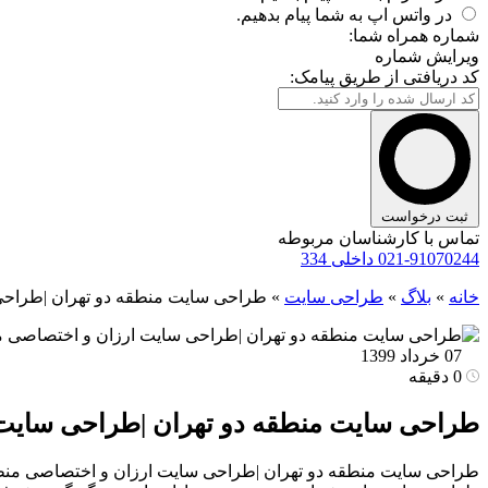
در واتس اپ به شما پیام بدهیم.
شماره همراه شما:
ویرایش شماره
کد دریافتی از طریق پیامک:
ثبت درخواست
تماس با کارشناسان مربوطه
021-91070244 داخلی 334
خانه
»
بلاگ
»
طراحی سایت
»
طراحی سایت منطقه دو تهران |طراحی
07 خرداد 1399
0 دقیقه
طراحی سایت منطقه دو تهران |طراحی سایت 
طراحی سایت منطقه دو تهران |طراحی سایت ارزان و اختصاصی منطقه د