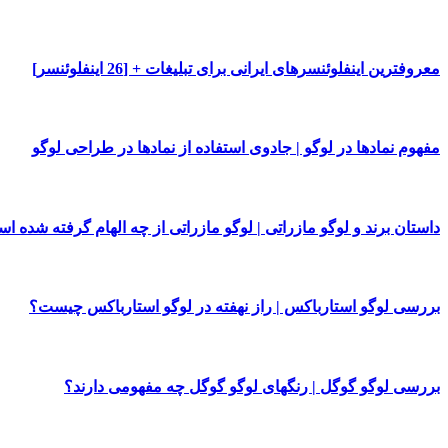
معروفترین اینفلوئنسرهای ایرانی برای تبلیغات + [26 اینفلوئنسر]
مفهوم نمادها در لوگو | جادوی استفاده از نمادها در طراحی لوگو
داستان برند و لوگو مازراتی | لوگو مازراتی از چه الهام گرفته شده ا
بررسی لوگو استارباکس | راز نهفته در لوگو استارباکس چیست؟
بررسی لوگو گوگل | رنگهای لوگو گوگل چه مفهومی دارند؟