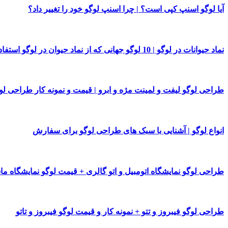
آیا لوگو اسنپ کپی است؟ | چرا اسنپ لوگو خود را تغییر داد؟
نماد حیوانات در لوگو | 10 لوگو جهانی که از نماد حیوان در لوگو استفاده کرده اند
طراحی لوگو لیفت و لمینت مژه و ابرو | قیمت و نمونه کار طراحی لو
انواع لوگو | آشنایی با سبک های طراحی لوگو برای سفارش
طراحی لوگو نمایشگاه اتومبیل و اتو گالری + قیمت لوگو نمایشگاه م
طراحی لوگو فیبروز و تتو + نمونه کار و قیمت لوگو فیبروز و تاتو