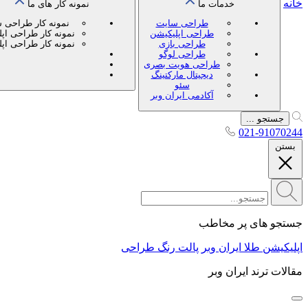
خانه
خدمات ما
نمونه کار های ما
طراحی سایت
نمونه کار طراحی 
طراحی اپلیکیشن
نمونه کار طراحی اپ
طراحی بازی
نمونه کار طراحی اپ
طراحی لوگو
طراحی هویت بصری
دیجیتال مارکتینگ
سئو
آکادمی ایران وبر
جستجو ...
021-91070244
بستن
جستجو های پر مخاطب
اپلیکیشن طلا ایران وبر
پالت رنگ طراحی
مقالات ترند ایران وبر