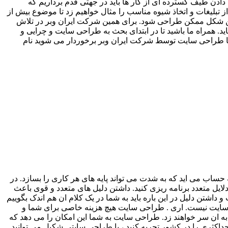
دن طیف گسترده ای از کار ها باید در جهتی قدم برداریم که
ز تبلیغات و اتخاذ شیوه مناسب را مثال خواهیم زد تا موضوع بیش از
ترین شکل ممکن طراحی شود. برای همین شرکت ایران وبر در تلاش
د. همراه ما باشید تا در ابتدای بحث به طراحی سایت و چرایی و
که با طراحی سایت توسط شرکت ایران وبر برخوردار می شوید نام
ساب می اید که به شدت می تواند پایه های هر کاری را بسازد. در
لایل متعدد برنامه ریزی کنید. داشتن دلیل های متعدد و قوی باعث
شتن دلیل در این باره باید به شما در یک کلام ان هم اندک بگوییم
ی سایت نیست. اری . طراحی سایت هیچ هزینه خاصی برای شما و
ه ان سر خواهند زد. طراحی سایت به شما این امکان را می دهد که
داکثری را در کشور تجربه کنید ، با طراحی سایتی شکیل می توانید