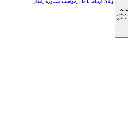
وبلاگ
ارتباط با ما
درخواست مشاوره رایگان
سایت
لیکیشن
لیکیشن