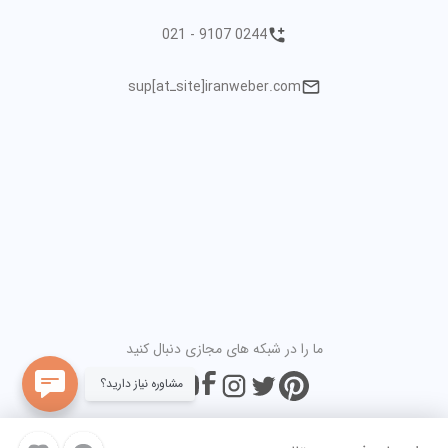
021 - 9107 0244
sup[atـsite]iranweber.com
ما را در شبکه های مجازی دنبال کنید
مشاوره نیاز دارید؟