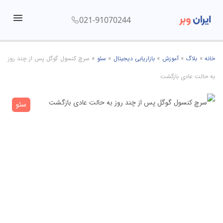
021-91070244
menu
خانه
»
بلاگ
»
آموزش
»
بازاریابی دیجیتال
»
سئو
»
سرچ کنسول گوگل پس از چند روز
به حالت عادی بازگشت
سئو