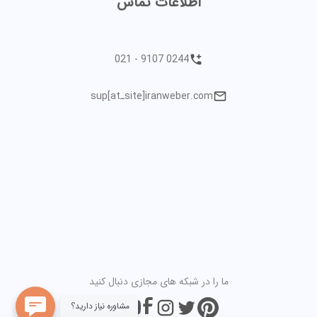
اطلاعات تماس
021 - 9107 0244
sup[atـsite]iranweber.com
ما را در شبکه های مجازی دنبال کنید
مشاوره نیاز دارید؟