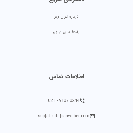
درباره ایران وبر
ارتباط با ایران وبر
اطلاعات تماس
021 - 9107 0244
sup[atـsite]iranweber.com