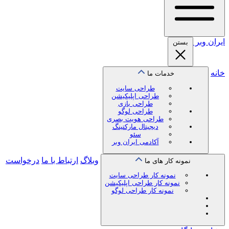
ایران
وبر
بستن
خانه
خدمات ما
طراحی سایت
طراحی اپلیکیشن
طراحی بازی
طراحی لوگو
طراحی هویت بصری
دیجیتال مارکتینگ
سئو
آکادمی ایران وبر
وبلاگ
ارتباط با ما
درخواست
نمونه کار های ما
نمونه کار طراحی سایت
نمونه کار طراحی اپلیکیشن
نمونه کار طراحی لوگو