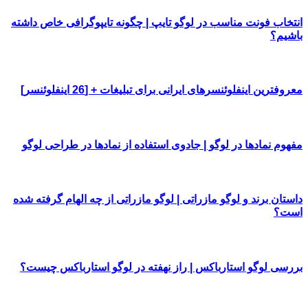
انتخاب فونت مناسب در لوگو تایپ | چگونه تایپوگرافی خاص داشته
باشیم؟
معروفترین اینفلوئنسرهای ایرانی برای تبلیغات + [26 اینفلوئنسر]
مفهوم نمادها در لوگو | جادوی استفاده از نمادها در طراحی لوگو
داستان برند و لوگو مازراتی | لوگو مازراتی از چه الهام گرفته شده
است؟
بررسی لوگو استارباکس | راز نهفته در لوگو استارباکس چیست؟