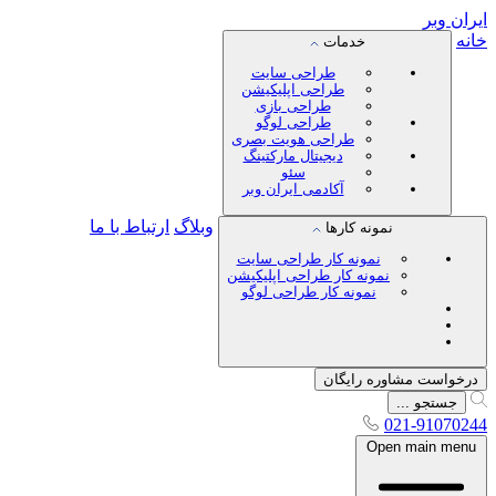
ایران
وبر
خانه
خدمات
طراحی سایت
طراحی اپلیکیشن
طراحی بازی
طراحی لوگو
طراحی هویت بصری
دیجیتال مارکتینگ
سئو
آکادمی ایران وبر
وبلاگ
ارتباط با ما
نمونه کارها
نمونه کار طراحی سایت
نمونه کار طراحی اپلیکیشن
نمونه کار طراحی لوگو
درخواست مشاوره رایگان
جستجو ...
021-91070244
Open main menu