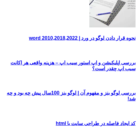
نحوه قرار دادن لوگو در ورد | word 2010,2018,2022
بررسی اپلیکیشن و اپ استور سیب اپ – هزینه واقعی هر اکانت
سیب اپ چقدر است؟
بررسی لوگو بنز و مفهوم آن | لوگو بنز 100سال پیش چه بود و چه
شد!
کد ایجاد فاصله در طراحی سایت با html