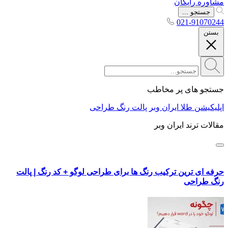
مشاوره رایگان
جستجو ...
021-91070244
بستن
جستجو های پر مخاطب
اپلیکیشن طلا ایران وبر
پالت رنگ طراحی
مقالات ترند ایران وبر
حرفه ای ترین ترکیب رنگ ها برای طراحی لوگو + کد رنگ | پالت
رنگ طراحی