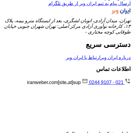
ارسال پیام به تیم ایران وبر از طریق تلگرام
تهران، میدان آزادی، اتوبان لشگری، بعد از ایستگاه مترو بیمه، پلاک
۱۳، کارخانه نوآوری آزادی مرکز اصلی: تهران شهران جنوبی خیابان
طوقانی کوچه مختاری -
دسترسی سریع
درباره ایران وبر
ارتباط با ایران وبر
اطلاعات تماس
021 - 9107 0244
sup[atـsite]iranweber.com