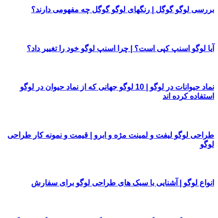
بررسی لوگو گوگل | رنگهای لوگو گوگل چه مفهومی دارند؟
آیا لوگو اسنپ کپی است؟ | چرا اسنپ لوگو خود را تغییر داد؟
نماد حیوانات در لوگو | 10 لوگو جهانی که از نماد حیوان در لوگو
استفاده کرده اند
طراحی لوگو لیفت و لمینت مژه و ابرو | قیمت و نمونه کار طراحی
لوگو
انواع لوگو | آشنایی با سبک های طراحی لوگو برای سفارش