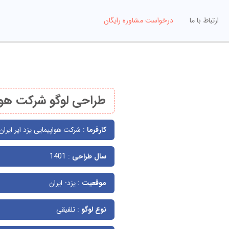
ارتباط با ما
درخواست مشاوره رایگان
طراحی لوگو شرکت هواپ
کارفرما
: شرکت هواپیمایی یزد ایر ایران
سال طراحی
: 1401
موقعیت
: یزد- ایران
نوع لوگو
: تلفیقی