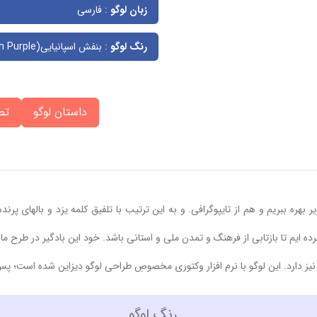
زبان لوگو
: فارسی
رنگ لوگو
: بنفش اسپانیایی(Spanish Purple)
داستان لوگو
تص
 بهره ببریم و هم از تایپوگرافی. و به این ترتیب با تلفیق کلمه یزد و بالهای پرن
رده ایم تا بازتابی از فرهنگ و تمدن ملی و استانی باشد. خود این بادگیر در طرح ما از
 دارد. این لوگو با نرم افزار وکتوری مخصوصِ طراحی لوگو دیزاین شده است؛ پس ق
رنگ لوگو