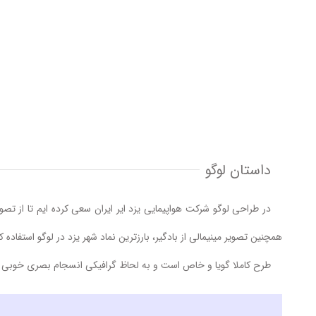
داستان لوگو
در طراحی لوگو شرکت هواپیمایی یزد ایر ایران سعی کرده ایم تا از تصویر
همچنین تصویر مینیمالی از بادگیر، بارزترین نماد شهر یزد در لوگو استفاده ک
طرح کاملا گویا و خاص است و به لحاظ گرافیکی انسجام بصری خوبی نیز