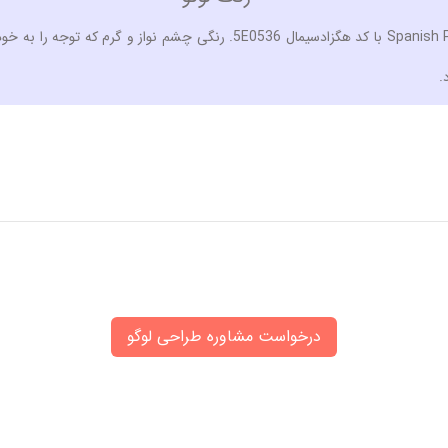
رنگ لوگو با توجه به حوزه کاری، نوعی بنفش است به نام Spanish Purple با کد
.
درخواست مشاوره طراحی لوگو