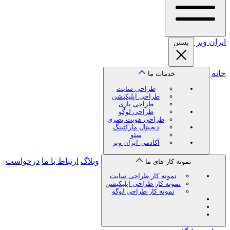
ایران
وبر
بستن
خانه
خدمات ما
طراحی سایت
طراحی اپلیکیشن
طراحی بازی
طراحی لوگو
طراحی هویت بصری
دیجیتال مارکتینگ
سئو
آکادمی ایران وبر
وبلاگ
ارتباط با ما
درخواست
نمونه کار های ما
نمونه کار طراحی سایت
نمونه کار طراحی اپلیکیشن
نمونه کار طراحی لوگو