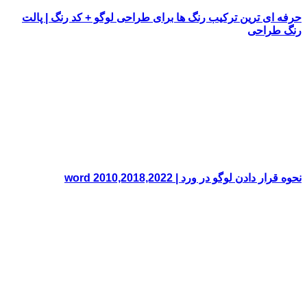
حرفه ای ترین ترکیب رنگ ها برای طراحی لوگو + کد رنگ | پالت
رنگ طراحی
نحوه قرار دادن لوگو در ورد | word 2010,2018,2022