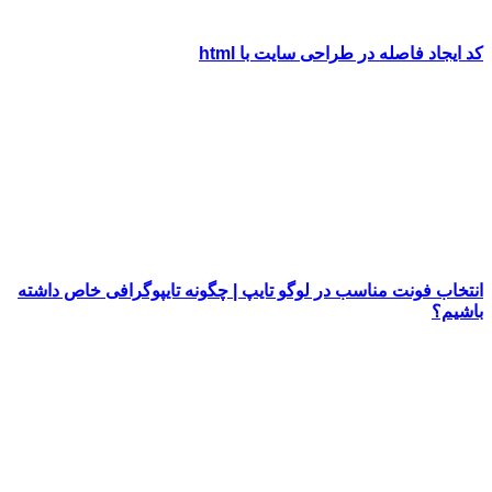
کد ایجاد فاصله در طراحی سایت با html
انتخاب فونت مناسب در لوگو تایپ | چگونه تایپوگرافی خاص داشته
باشیم؟