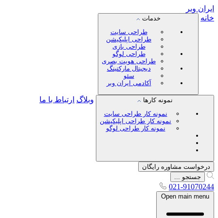
ایران
وبر
خانه
خدمات
طراحی سایت
طراحی اپلیکیشن
طراحی بازی
طراحی لوگو
طراحی هویت بصری
دیجیتال مارکتینگ
سئو
آکادمی ایران وبر
وبلاگ
ارتباط با ما
نمونه کارها
نمونه کار طراحی سایت
نمونه کار طراحی اپلیکیشن
نمونه کار طراحی لوگو
درخواست مشاوره رایگان
جستجو ...
021-91070244
Open main menu