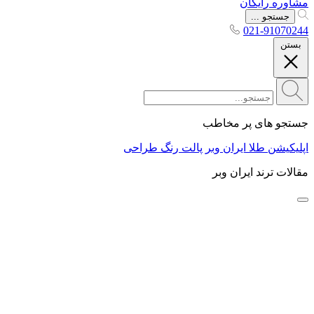
مشاوره رایگان
جستجو ...
021-91070244
بستن
جستجو های پر مخاطب
اپلیکیشن طلا ایران وبر
پالت رنگ طراحی
مقالات ترند ایران وبر