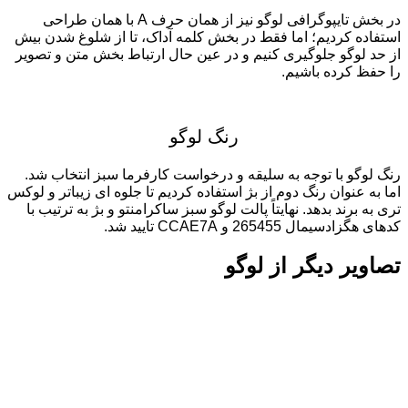
در بخش تایپوگرافی لوگو نیز از همان حرف A با همان طراحی
استفاده کردیم؛ اما فقط در بخش کلمه آداک، تا از شلوغ شدن بیش
از حد لوگو جلوگیری کنیم و در عین حال ارتباط بخش متن و تصویر
را حفظ کرده باشیم.
رنگ لوگو
رنگ لوگو با توجه به سلیقه و درخواست کارفرما سبز انتخاب شد.
اما به عنوان رنگ دوم از بژ استفاده کردیم تا جلوه ای زیباتر و لوکس
تری به برند بدهد. نهایتاً پالت لوگو سبز ساکرامنتو و بژ به ترتیب با
کدهای هگزادسیمال 265455 و CCAE7A تایید شد.
تصاویر دیگر از لوگو