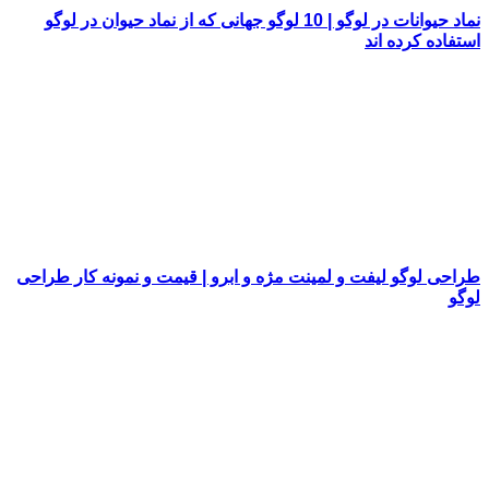
نماد حیوانات در لوگو | 10 لوگو جهانی که از نماد حیوان در لوگو
استفاده کرده اند
طراحی لوگو لیفت و لمینت مژه و ابرو | قیمت و نمونه کار طراحی
لوگو