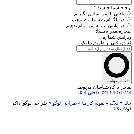
ترجیح شما چیست؟
تلفنی با شما تماس بگیریم.
در تلگرام به شما پیام بدهیم.
در واتس اپ به شما پیام بدهیم.
شماره همراه شما:
ویرایش شماره
کد دریافتی از طریق پیامک:
ثبت درخواست
تماس با کارشناسان مربوطه
021-91070244 داخلی 334
خانه
»
بلاگ
»
نمونه کار ها
»
طراحی لوگو
»
طراحی لوگو آداک
فولاد یکتا