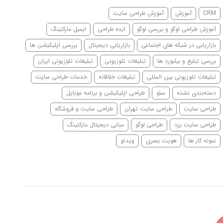
CRM
آموزش
آموزش طراحی سایت
آموزش طراحی لوگو و بررسی لوگو
ایده طراحی
ایمیل مارکتینگ
بازاریابی در شبکه های اجتماعی
بازاریابی دیجیتال
بررسی اپلیکیشن ها
بررسی تبلیغ و بیلبورد ها
تبلیغات تلوزیونی
تبلیغات تلوزیونی ایران
تبلیغات تلوزیونی بین المللی
تبلیغات خلاقانه
خدمات طراحی سایت
دسته‌بندی نشده
سئو
طراحی اپلیکیشن و برنامه موبایل
طراحی سایت
طراحی سایت تهران
طراحی سایت و فروشگاه
طراحی سایت یزد
طراحی لوگو
مبانی دیجیتال مارکتینگ
نمونه کار ها
هویت بصری
ویدئو