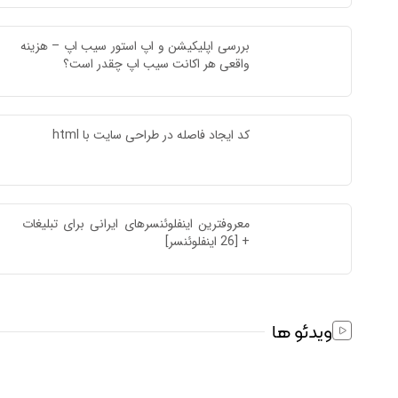
بررسی اپلیکیشن و اپ استور سیب اپ – هزینه 
واقعی هر اکانت سیب اپ چقدر است؟
کد ایجاد فاصله در طراحی سایت با html
معروفترین اینفلوئنسرهای ایرانی برای تبلیغات 
+ [26 اینفلوئنسر]
ویدئو ها