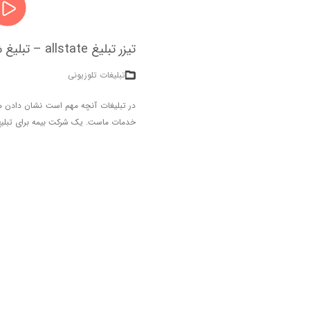
تیزر تبلیغ allstate – تبلیغ شرکت بیمه و کار از خانه
تبلیغات تلوزیونی
در تبلیغات آنچه مهم است نشان دادن هدف
خدمات ماست. یک شرکت بیمه برای تبلیغ