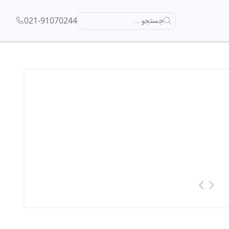
021-91070244
جستجو ...