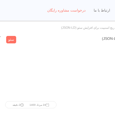
ارتباط با ما
درخواست مشاوره رایگان
 اسنیپت برای افزایش سئو (JSON-LD)
سئو
24 مرداد 1400
2 دقیقه