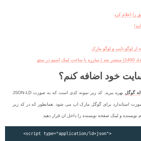
 از لوگو تایپ و لوگو مارک
سایت خود اضافه کنم؟
بهره ببرید. کد زیر نمونه کدی است که به صورت JSON-LD
ه گوگل
صورت استاندارد برای گوگل مارک اپ می شود. همانطور که در کد زیر
    <script type="application/ld+json">
