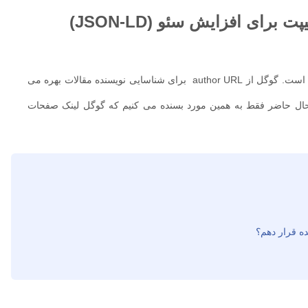
رای افزایش سئو (JSON-LD)
را برای مارک اپ سایت پذیرفته است. گوگل از author URL برای شناسایی نویسنده مقالات بهره می
 حال حاضر فقط به همین مورد بسنده می کنیم که گوگل لینک صفحات
ه قرار دهم؟