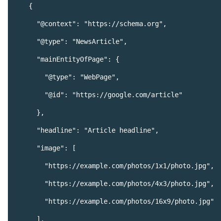
    {

      "@context": "https://schema.org",

      "@type": "NewsArticle",

      "mainEntityOfPage": {

        "@type": "WebPage",

        "@id": "https://google.com/article"

      },

      "headline": "Article headline",

      "image": [

        "https://example.com/photos/1x1/photo.jpg",

        "https://example.com/photos/4x3/photo.jpg",

        "https://example.com/photos/16x9/photo.jpg"

      ],
