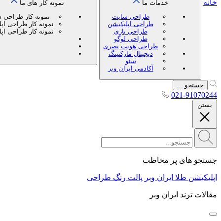
خانه
خدمات ما
نمونه کار های ما
طراحی سایت
نمونه کار طراحی 
طراحی اپلیکیشن
نمونه کار طراحی اپ
طراحی بازی
نمونه کار طراحی اپ
طراحی لوگو
طراحی هویت بصری
دیجیتال مارکتینگ
سئو
آکادمی ایران وبر
جستجو ...
021-91070244
بستن
جستجو های پر مخاطب
اپلیکیشن طلا ایران وبر
پالت رنگ طراحی
مقالات ترند ایران وبر