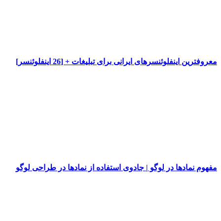
معروفترین اینفلوئنسرهای ایرانی برای تبلیغات + [26 اینفلوئنسر]
مفهوم نمادها در لوگو | جادوی استفاده از نمادها در طراحی لوگو