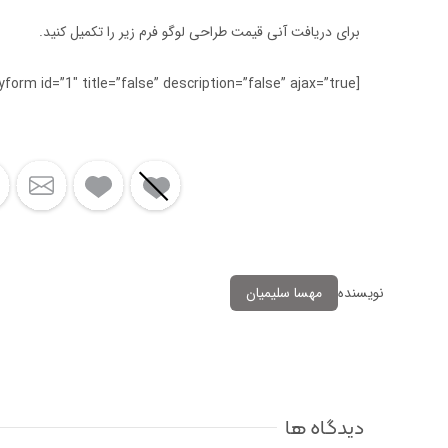
برای دریافت آنی قیمت طراحی لوگو فرم زیر را تکمیل کنید.
[gravityform id=”1″ title=”false” description=”false” ajax=”true” ]
نویسنده
مهسا سلیمیان
دیدگاه ها