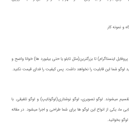
روفایل اینستاگرام) تا بزرگترین(مثل تابلو یا حتی بیلبورد ها) خوانا واضح و
نید لوگو شما این قابلیت را نخواهد داشت. پس کیفیت را فدای قیمت نکنید.
سیم میشوند. لوگو تصویری، لوگو نوشتاری(لوگوتایپ) و لوگو تلفیقی. با
بی ما، یکی از انواع این لوگو ها برای شما طراحی و اجرا میشود. در مقاله
لوگو بخوانید.