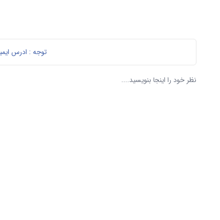
توجه : ادرس ایمی