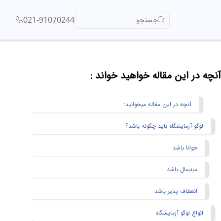
021-91070244
جستجو ...
آنچه در این مقاله خواهید خواند :
آنچه در این مقاله میخوانید:
لوگو آزمایشگاه باید چگونه باشد؟
خوانا باشد
مینیمال باشد
انعطاف پذیر باشد
انواع لوگو آزمایشگاه